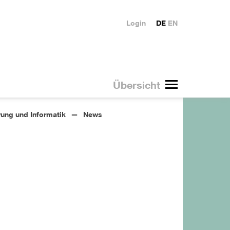
Login
DE
EN
Übersicht
ung und Informatik
News