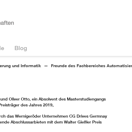
le
Blog
ierung und Informatik
Freunde des Fachbereiches Automatisier
, und Oliver Otto, ein Absolvent des Masterstudiengangs
reisträger des Jahres 2019,
urch das Wernigeröder Unternehmen CG Drives Germnay
gende Abschlussarbieten mit dem Walter Gießler Preis