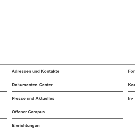
Adressen und Kontakte
Fo
Dokumenten-Center
Koo
Presse und Aktuelles
In-
Offener Campus
Einrichtungen