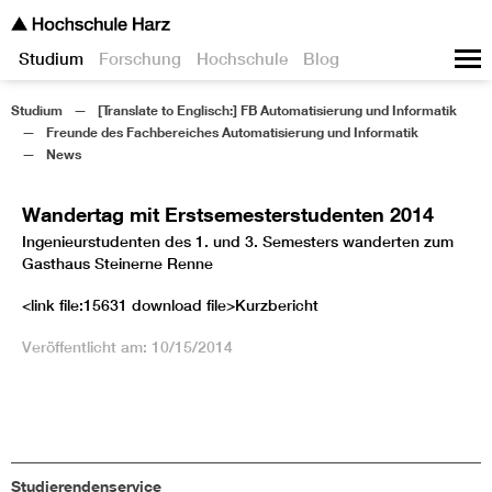
Studium
Forschung
Hochschule
Blog
Studium
[Translate to Englisch:] FB Automatisierung und Informatik
Freunde des Fachbereiches Automatisierung und Informatik
News
Wandertag mit Erstsemesterstudenten 2014
Ingenieurstudenten des 1. und 3. Semesters wanderten zum
Gasthaus Steinerne Renne
<link file:15631 download file>Kurzbericht
Veröffentlicht am: 10/15/2014
Studierendenservice