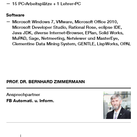
15 PC-Arbeitsplätze + 1 Lehrer-PC
Software
Microsoft Windows 7, VMware, Microsoft Office 2010,
Microsoft Developer Studio, Rational Rose, eclipse IDE,
Java JDK, diverse Internet-Browser, EPlan, Solid Works,
MuPAD, Sage, Netmeeting, Netviewer und MasterEye,
Clementine Data Mining System, GENTLE, LispWorks, OPAL
PROF. DR.
BERNHARD
ZIMMERMANN
Ansprechpartner
FB Automati. u. Inform.