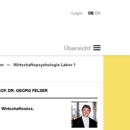
Login
DE
EN
Übersicht
en
Wirtschaftspsychologie Labor 1
OF. DR.
GEORG
FELSER
 Wirtschaftswiss.