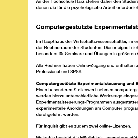
An der Hochschule Harz stehen daher den Studiere
denen die für die psychologische Arbeit erforder
Computergestützte Experimentalst
Im Haupthaus der Wirtschaftswissenschaftler, im 
der Rechnerraum der Studenten. Dieser eignet si
besonders für Seminare und Übungen in größeren
Alle Rechner haben Online-Zugang und enthalten 
Professional und SPSS.
Computergestützte Experimentalsteuerung und 
Einen besonderen Stellenwert nehmen computerge
werden hierzu unterschiedliche Werkzeuge eingesetz
Experimentalsteuerungs-Programmen ausgestatten:
experimentelle Anordnungen am Computer program
durchgeführt werden.
Für Inquisit gibt es zudem zwei online-Lizenzen.
Weiterhin besteht die Möglichkeit, computergestüt