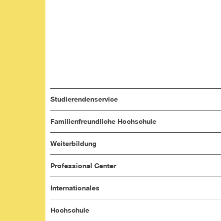
Studierendenservice
Familienfreundliche Hochschule
Weiterbildung
Professional Center
Internationales
Hochschule