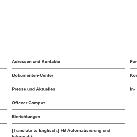
Adressen und Kontakte
Fo
Dokumenten-Center
Koo
Presse und Aktuelles
In-
Offener Campus
Einrichtungen
[Translate to Englisch:] FB Automatisierung und
Informatik