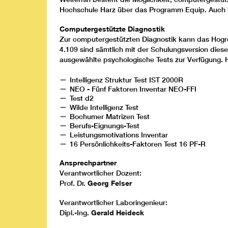
Hochschule Harz über das Programm Equip. Auch hi
Computergestützte Diagnostik
Zur computergestützten Diagnostik kann das Hog
4.109 sind sämtlich mit der Schulungsversion diese
ausgewählte psychologische Tests zur Verfügung. H
Intelligenz Struktur Test IST 2000R
NEO - Fünf Faktoren Inventar NEO-FFI
Test d2
Wilde Intelligenz Test
Bochumer Matrizen Test
Berufs-Eignungs-Test
Leistungsmotivations Inventar
16 Persönlichkeits-Faktoren Test 16 PF-R
Ansprechpartner
Verantwortlicher Dozent:
Prof. Dr.
Georg Felser
Verantwortlicher Laboringenieur:
Dipl.-Ing.
Gerald Heideck