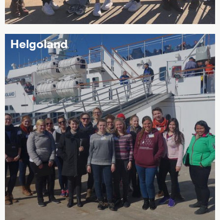
Helgoland