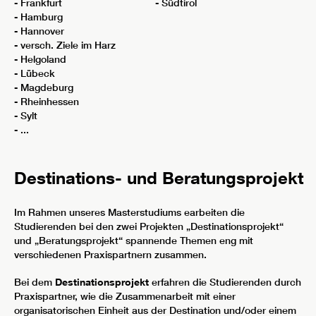
- Frankfurt - Südtirol
- Hamburg
- Hannover
- versch. Ziele im Harz
- Helgoland
- Lübeck
- Magdeburg
- Rheinhessen
- Sylt
- ...
Destinations- und Beratungsprojekt
Im Rahmen unseres Masterstudiums earbeiten die
Studierenden bei den zwei Projekten „Destinationsprojekt“
und „Beratungsprojekt“ spannende Themen eng mit
verschiedenen Praxispartnern zusammen.
Bei dem
Destinationsprojekt
erfahren die Studierenden durch
Praxispartner, wie die Zusammenarbeit mit einer
organisatorischen Einheit aus der Destination und/oder einem