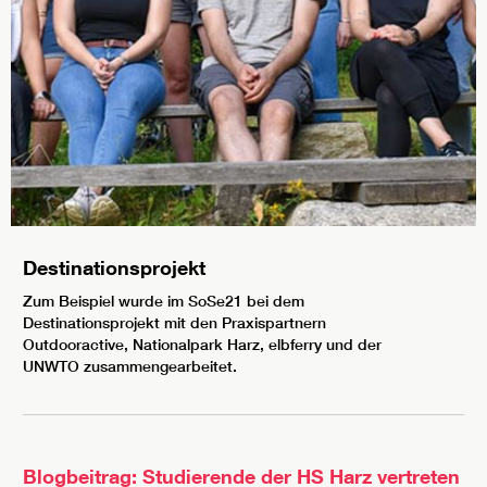
Destinationsprojekt
Zum Beispiel wurde im SoSe21 bei dem
Destinationsprojekt mit den Praxispartnern
Outdooractive, Nationalpark Harz, elbferry und der
UNWTO zusammengearbeitet.
Blogbeitrag: Studierende der HS Harz vertreten