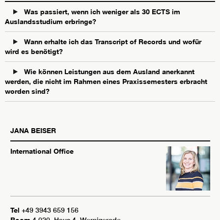
Was passiert, wenn ich weniger als 30 ECTS im
Auslandsstudium erbringe?
Wann erhalte ich das Transcript of Records und wofür
wird es benötigt?
Wie können Leistungen aus dem Ausland anerkannt
werden, die nicht im Rahmen eines Praxissemesters erbracht
worden sind?
JANA
BEISER
International Office
Tel
+49 3943 659 156
Room