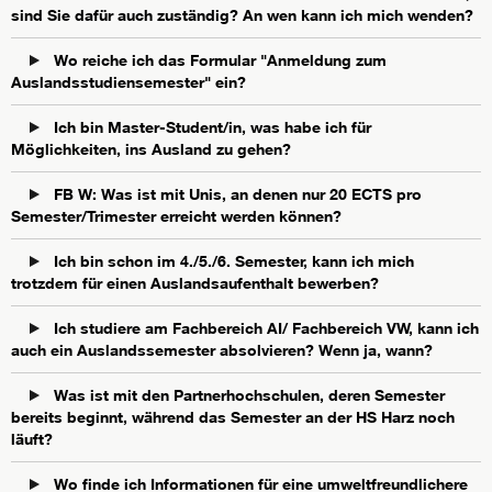
sind Sie dafür auch zuständig? An wen kann ich mich wenden?
Wo reiche ich das Formular "Anmeldung zum
Auslandsstudiensemester" ein?
Ich bin Master-Student/in, was habe ich für
Möglichkeiten, ins Ausland zu gehen?
FB W: Was ist mit Unis, an denen nur 20 ECTS pro
Semester/Trimester erreicht werden können?
Ich bin schon im 4./5./6. Semester, kann ich mich
trotzdem für einen Auslandsaufenthalt bewerben?
Ich studiere am Fachbereich AI/ Fachbereich VW, kann ich
auch ein Auslandssemester absolvieren? Wenn ja, wann?
Was ist mit den Partnerhochschulen, deren Semester
bereits beginnt, während das Semester an der HS Harz noch
läuft?
Wo finde ich Informationen für eine umweltfreundlichere