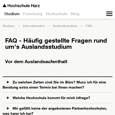
Studium
Forschung
Hochschule
Blog
Studium
Internationales
Auslandsstudium
FAQ
FAQ - Häufig gestellte Fragen rund
um's Auslandsstudium
Vor dem Auslandsaufenthalt
Zu welchen Zeiten sind Sie im Büro? Muss ich für eine
Beratung extra einen Termin bei Ihnen machen?
Welche Hochschule kommt für mich infrage?
Mir gefällt keine der angebotenen Partnerhochschulen,
was kann ich tun?