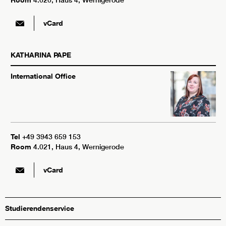
4.020, Haus 4, Wernigerode
vCard
KATHARINA
PAPE
International Office
Tel
+49 3943 659 153
Room
4.021, Haus 4, Wernigerode
vCard
Studierendenservice