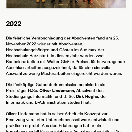
2022
Die feierliche Verabschiedung der Absolventen fand am 25.
November 2022 wieder mit Absolventen,
Hochschulangehörigen und Gästen im Audimax der
Hochschule Harz statt. In diesem Jahr wurden zwei
Bachelorarbeiten mit Walter Gießler Preisen für hervorragende
Abschlussarbeiten ausgezeichnet, da für eine sinnvolle
Auswahl zu wenig Masterarbeiten eingereicht worden waren.
Die fünfköpfige Gutachterkommission nominierte als
Preisträger B.Sc.
Oliver Lindemann
, Absolvent des
Studiengangs Informatik, und B. Sc.
Dirk Hoghe
, der
Informatik und E-Administration studiert hat.
Oliver Lindemann hat in seiner Arbeit ein Konzept zur
Ersetzung veralteter Unternehmenssoftware entwickelt und
praktisch erprobt. Aus den Erfahrungen hat er ein
Vorgehensmodell für vergleichbare Aufgaben abgeleitet. Die