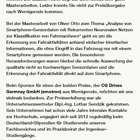
Masterarbeiten. Leider konnte Sie nicht zur Preisübergabe
nach Wernigerode kommen.
Bei der Masterarbeit von Oliver Otto zum Thema „Analyse von
Smartphone-Sensordaten mit Rekurrenten Neuronalen Netzen
zur Klassifikation von Fahrmanövern“ geht es um die
Erkennung von Fahraktivitäten anhand einfacher kinetischer
Informationen, die ohne Eingriff in das Fahrzeug nur mit einem
Smartphone gemessen werden. Die besonderen
Herausforderungen waren hierbei die schnelle Auswertung der
qualitativ nicht so hochwertigen Sensordaten und die
Erkennung der Fahraktivität direkt auf dem Smartphone.
Beim Sponsor für einen der beiden Preise, der
CG Drives
Germnay GmbH (emotron)
aus Wernigerode, möchten wir uns
vielmals bedanken. Zur Preisverleihung war als
Unternehmensvertreter Dipl.-Ing. Lothar Sendzik gekommen.
Sein Unternehmen hat schon viele Jahre intensive Kontakte
zur Hochschule, engagiert sich seit 2012 regelmäßig beim
Deutschland-Stipendien für Studierende unseres
Fachbereiches und im Praxisbeirat der Ingenieur-
Studiengänge.