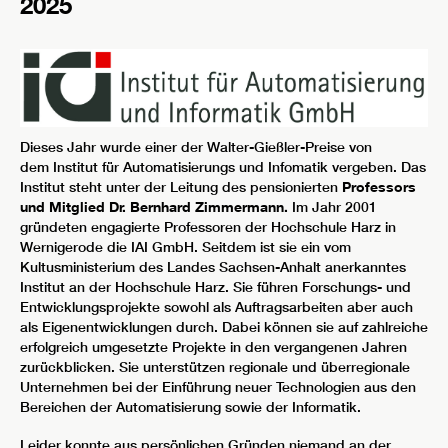
2025
Dieses Jahr wurde einer der Walter-Gießler-Preise von
dem Institut für Automatisierungs und Infomatik vergeben. Das
Institut steht unter der Leitung des pensionierten
Professors
und Mitglied Dr. Bernhard Zimmermann.
Im Jahr 2001
gründeten engagierte Professoren der Hochschule Harz in
Wernigerode die IAI GmbH. Seitdem ist sie ein vom
Kultusministerium des Landes Sachsen-Anhalt anerkanntes
Institut an der Hochschule Harz. Sie führen Forschungs- und
Entwicklungsprojekte sowohl als Auftragsarbeiten aber auch
als Eigenentwicklungen durch. Dabei können sie auf zahlreiche
erfolgreich umgesetzte Projekte in den vergangenen Jahren
zurückblicken. Sie unterstützen regionale und überregionale
Unternehmen bei der Einführung neuer Technologien aus den
Bereichen der Automatisierung sowie der Informatik.
Leider konnte aus persönlichen Gründen niemand an der