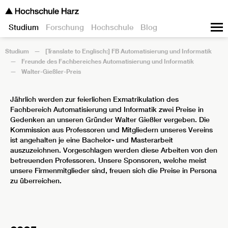
Studium
Forschung
Hochschule
Blog
Studium
[Translate to Englisch:] FB Automatisierung und Informatik
Freunde des Fachbereiches Automatisierung und Informatik
Walter-Gießler-Preis
Jährlich werden zur feierlichen Exmatrikulation des
Fachbereich Automatisierung und Informatik zwei Preise in
Gedenken an unseren Gründer Walter Gießler vergeben. Die
Kommission aus Professoren und Mitgliedern unseres Vereins
ist angehalten je eine Bachelor- und Masterarbeit
auszuzeichnen. Vorgeschlagen werden diese Arbeiten von den
betreuenden Professoren. Unsere Sponsoren, welche meist
unsere Firmenmitglieder sind, freuen sich die Preise in Persona
zu überreichen.