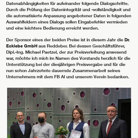
Datenabhängigkeiten für aufeinander folgende Dialogschritte.
Durch die Prüfung der Datenintegrität und -vollständigkeit und
die automatisierte Anpassung angebotener Daten in folgenden
Auswahlfeldern eines Dialogs sollen Eingabefehler vermieden
und eine leichtere Bedienung erreicht werden.
Der Sponsor eines der beiden Preise ist in diesem Jahr die
Dr.
Ecklebe GmbH
aus Reddeber. Bei dessen Geschäftsführer,
Dipl.-Ing. Michael Paetzel, der zur Preisverleihung anwesend
war, möchte ich mich im Namen des Vorstands herzlich für die
Unterstützung bei der diesjährigen Preisvergabe und für die
nun schon Jahrzehnte dauernde Zusammenarbeit seines
Unternehmens mit dem FB AI und unserem Verein bedanken.