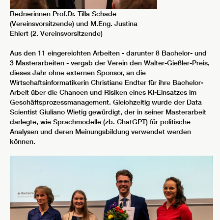
Rednerinnen Prof.Dr. Tilla Schade
(Vereinsvorsitzende) und M.Eng. Justina
Ehlert (2. Vereinsvorsitzende)
Aus den 11 eingereichten Arbeiten - darunter 8 Bachelor- und
3 Masterarbeiten - vergab der Verein den Walter-Gießler-Preis,
dieses Jahr ohne externen Sponsor, an die
Wirtschaftsinformatikerin Christiane Endter für ihre Bachelor-
Arbeit über die Chancen und Risiken eines Kl-Einsatzes im
Geschäftsprozessmanagement. Gleichzeitig wurde der Data
Scientist Giuliano Wietig gewürdigt, der in seiner Masterarbeit
darlegte, wie Sprachmodelle (zb. ChatGPT) für politische
Analysen und deren Meinungsbildung verwendet werden
können.