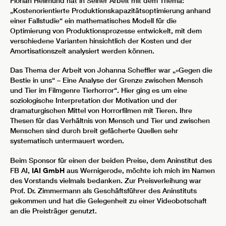
Florian Hellmund hat in Seiner Arbeit mit dem Thema:
„Kostenorientierte Produktionskapazitätsoptimierung anhand
einer Fallstudie“ ein mathematisches Modell für die
Optimierung von Produktionsprozesse entwickelt, mit dem
verschiedene Varianten hinsichtlich der Kosten und der
Amortisationszeit analysiert werden können.
Das Thema der Arbeit von Johanna Scheffler war „»Gegen die
Bestie in uns“ – Eine Analyse der Grenze zwischen Mensch
und Tier im Filmgenre Tierhorror“. Hier ging es um eine
soziologische Interpretation der Motivation und der
dramaturgischen Mittel von Horrorfilmen mit Tieren. Ihre
Thesen für das Verhältnis von Mensch und Tier und zwischen
Menschen sind durch breit gefächerte Quellen sehr
systematisch untermauert worden.
Beim Sponsor für einen der beiden Preise, dem Aninstitut des
FB AI,
IAI GmbH
aus Wernigerode, möchte ich mich im Namen
des Vorstands vielmals bedanken. Zur Preisverleihung war
Prof. Dr. Zimmermann als Geschäftsführer des Aninstituts
gekommen und hat die Gelegenheit zu einer Videobotschaft
an die Preisträger genutzt.