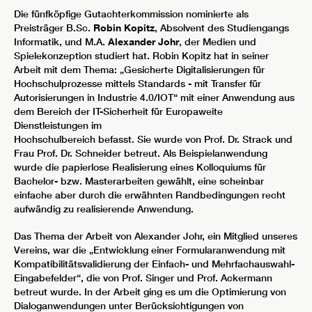
Die fünfköpfige Gutachterkommission nominierte als
Preisträger B.Sc.
Robin Kopitz
, Absolvent des Studiengangs
Informatik, und M.A.
Alexander Johr
, der Medien und
Spielekonzeption studiert hat. Robin Kopitz hat in seiner
Arbeit mit dem Thema: „Gesicherte Digitalisierungen für
Hochschulprozesse mittels Standards - mit Transfer für
Autorisierungen in Industrie 4.0/IOT“ mit einer Anwendung aus
dem Bereich der IT-Sicherheit für Europaweite
Dienstleistungen im
Hochschulbereich befasst. Sie wurde von Prof. Dr. Strack und
Frau Prof. Dr. Schneider betreut. Als Beispielanwendung
wurde die papierlose Realisierung eines Kolloquiums für
Bachelor- bzw. Masterarbeiten gewählt, eine scheinbar
einfache aber durch die erwähnten Randbedingungen recht
aufwändig zu realisierende Anwendung.
Das Thema der Arbeit von Alexander Johr, ein Mitglied unseres
Vereins, war die „Entwicklung einer Formularanwendung mit
Kompatibilitätsvalidierung der Einfach- und Mehrfachauswahl-
Eingabefelder“, die von Prof. Singer und Prof. Ackermann
betreut wurde. In der Arbeit ging es um die Optimierung von
Dialoganwendungen unter Berücksichtigungen von