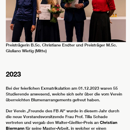
Preisträgerin B.Sc. Christiane Endter und Preisträger M.Sc.
Giuliano Wietig (Mitte)
2023
Bei der feierlichen Exmatrikulation am 01.12.2023 waren 55
Studierende anwesend, welche sich sehr über die vom Verein
überreichten Blumenarrangements gefreut haben.
Der Verein „Freunde des FB AI“ wurde in diesem Jahr durch
die neue Vorstandsvorsitzende Frau Prof. Tilla Schade
vertreten und vergab den Walter-Gießler-Preis an
Christian
Biermann
für seine Master-Arbeit, in welcher er einen