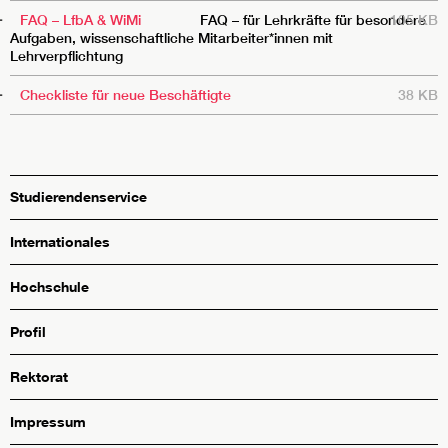
FAQ – LfbA & WiMi
FAQ – für Lehrkräfte für besondere
105 KB
Aufgaben, wissenschaftliche Mitarbeiter*innen mit
Lehrverpflichtung
Checkliste für neue Beschäftigte
38 KB
Studierendenservice
Internationales
Hochschule
Profil
Rektorat
Impressum