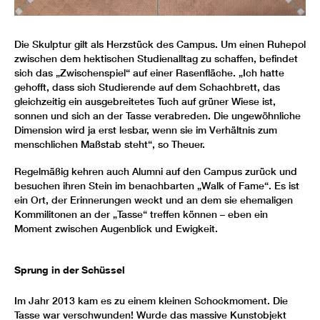
Die Skulptur gilt als Herzstück des Campus. Um einen Ruhepol
zwischen dem hektischen Studienalltag zu schaffen, befindet
sich das „Zwischenspiel“ auf einer Rasenfläche. „Ich hatte
gehofft, dass sich Studierende auf dem Schachbrett, das
gleichzeitig ein ausgebreitetes Tuch auf grüner Wiese ist,
sonnen und sich an der Tasse verabreden. Die ungewöhnliche
Dimension wird ja erst lesbar, wenn sie im Verhältnis zum
menschlichen Maßstab steht“, so Theuer.
Regelmäßig kehren auch Alumni auf den Campus zurück und
besuchen ihren Stein im benachbarten „Walk of Fame“. Es ist
ein Ort, der Erinnerungen weckt und an dem sie ehemaligen
Kommilitonen an der „Tasse“ treffen können – eben ein
Moment zwischen Augenblick und Ewigkeit.
Sprung in der Schüssel
Im Jahr 2013 kam es zu einem kleinen Schockmoment. Die
Tasse war verschwunden! Wurde das massive Kunstobjekt