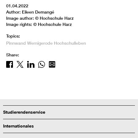
01.04.2022
Author: Eileen Demangé
Image author: © Hochschule Harz
Image rights: © Hochschule Harz
Topics:
Pinnwand
Wernigerode
Hochschulleben
Share:
Studierendenservice
Internationales