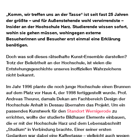
„Komm, wir treffen uns an der Tasse“ ist seit fast 25 Jahren
der größte – und für Außenstehende wohl verwirrendste –
Insider an der Hochschule Harz. Studierende wissen sofort,
wohin sie gehen müssen, wohingegen externe
Besucherinnen und Besucher erst einmal eine Erklärung
benötigen.
Doch was soll dieses rätselhafte Kunst-Ensemble darstellen?
Trotz der Beliebtheit an der Hochschule, ist vielen die
Entstehungsgeschichte unseres inoffiziellen Wahrzeichens
nicht bekannt.
Im Jahr 1996 plante die noch junge Hochschule einen Brunnen
auf dem Platz vor Haus 4, der 1998 fertiggestellt wurde. Prof.
Andreas Theurer, damals Dekan am Fachbereich Design der
Hochschule Anhalt in Dessau übernahm das Projekt. Um ein
passendes Kunstwerk für den
Standort Wernigerode
zu
errichten, wollte der studierte Bildhauer Elemente einbauen,
die er mit der Hochschule Harz und dem Lebensabschnitt
„Studium“ in Verbindung brachte. Einer seiner ersten
Gedanken war dabei eine Kaffeetasse – vielleicht auch wegen