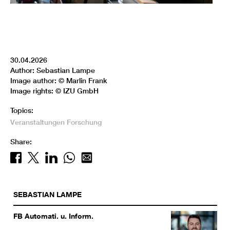
30.04.2026
Author: Sebastian Lampe
Image author: © Marlin Frank
Image rights: © IZU GmbH
Topics:
Veranstaltungen
Forschung
Share:
SEBASTIAN
LAMPE
FB Automati. u. Inform.