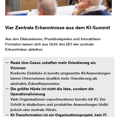
Vier Zentrale Erkenntnisse aus dem KI-Summit
Aus den Diskussionen, Praxisbeispielen und interaktiven
Formaten lassen sich aus Sicht des IZU vier zentrale
Erkenntnisse ableiten:
Reale Use-Cases schaffen mehr Orientierung als
Visionen
Konkrete Einblicke in bereits umgesetzte KI-Anwendungen
bieten Unternehmen deutlich mehr Orientierung als
abstrakte Zukunftsszenarien.
Die größte Hürde ist nicht die Idee, sondern die
Operationalisierung
Viele Organisationen experimentieren bereits mit KI. Der
Schritt in skalierbare und produktive Anwendungen bleibt
jedoch eine zentrale Hürde.
KI-Transformation ist ein Organisationsprojekt, kein IT-