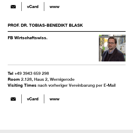
vCard
www
PROF. DR.
TOBIAS-BENEDIKT
BLASK
FB Wirtschaftswiss.
Tel
+49 3943 659 298
Room
2.128, Haus 2, Wernigerode
Visiting Times
nach vorheriger Vereinbarung per E-Mail
vCard
www