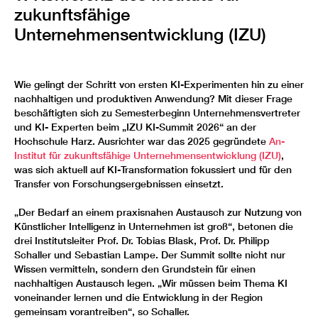
zukunftsfähige
Unternehmensentwicklung (IZU)
Wie gelingt der Schritt von ersten KI-Experimenten hin zu einer
nachhaltigen und produktiven Anwendung? Mit dieser Frage
beschäftigten sich zu Semesterbeginn Unternehmensvertreter
und KI- Experten beim „IZU KI-Summit 2026“ an der
Hochschule Harz. Ausrichter war das 2025 gegründete
An-
Institut für zukunftsfähige Unternehmensentwicklung (IZU)
,
was sich aktuell auf KI-Transformation fokussiert und für den
Transfer von Forschungsergebnissen einsetzt.
„Der Bedarf an einem praxisnahen Austausch zur Nutzung von
Künstlicher Intelligenz in Unternehmen ist groß“, betonen die
drei Institutsleiter Prof. Dr. Tobias Blask, Prof. Dr. Philipp
Schaller und Sebastian Lampe. Der Summit sollte nicht nur
Wissen vermitteln, sondern den Grundstein für einen
nachhaltigen Austausch legen. „Wir müssen beim Thema KI
voneinander lernen und die Entwicklung in der Region
gemeinsam vorantreiben“, so Schaller.