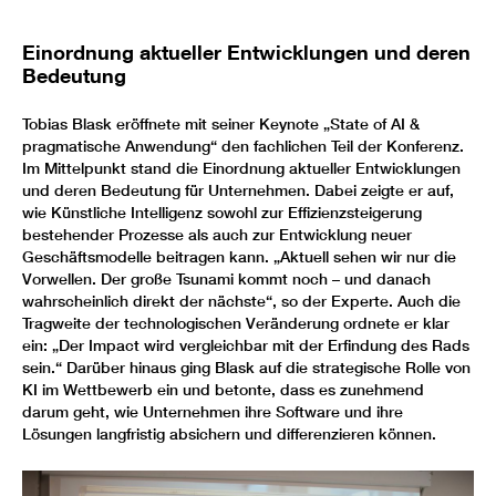
Einordnung aktueller Entwicklungen und deren
Bedeutung
Tobias Blask eröffnete mit seiner Keynote „State of AI &
pragmatische Anwendung“ den fachlichen Teil der Konferenz.
Im Mittelpunkt stand die Einordnung aktueller Entwicklungen
und deren Bedeutung für Unternehmen. Dabei zeigte er auf,
wie Künstliche Intelligenz sowohl zur Effizienzsteigerung
bestehender Prozesse als auch zur Entwicklung neuer
Geschäftsmodelle beitragen kann. „Aktuell sehen wir nur die
Vorwellen. Der große Tsunami kommt noch – und danach
wahrscheinlich direkt der nächste“, so der Experte. Auch die
Tragweite der technologischen Veränderung ordnete er klar
ein: „Der Impact wird vergleichbar mit der Erfindung des Rads
sein.“ Darüber hinaus ging Blask auf die strategische Rolle von
KI im Wettbewerb ein und betonte, dass es zunehmend
darum geht, wie Unternehmen ihre Software und ihre
Lösungen langfristig absichern und differenzieren können.