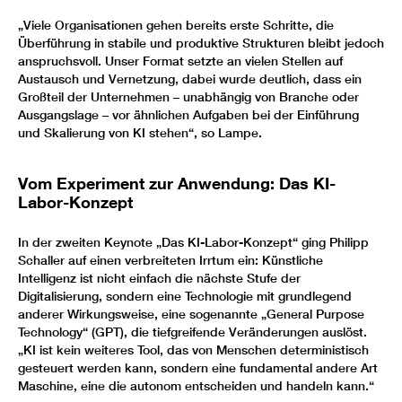
„Viele Organisationen gehen bereits erste Schritte, die
Überführung in stabile und produktive Strukturen bleibt jedoch
anspruchsvoll. Unser Format setzte an vielen Stellen auf
Austausch und Vernetzung, dabei wurde deutlich, dass ein
Großteil der Unternehmen – unabhängig von Branche oder
Ausgangslage – vor ähnlichen Aufgaben bei der Einführung
und Skalierung von KI stehen“, so Lampe.
Vom Experiment zur Anwendung: Das KI-
Labor-Konzept
In der zweiten Keynote „Das KI-Labor-Konzept“ ging Philipp
Schaller auf einen verbreiteten Irrtum ein: Künstliche
Intelligenz ist nicht einfach die nächste Stufe der
Digitalisierung, sondern eine Technologie mit grundlegend
anderer Wirkungsweise, eine sogenannte „General Purpose
Technology“ (GPT), die tiefgreifende Veränderungen auslöst.
„KI ist kein weiteres Tool, das von Menschen deterministisch
gesteuert werden kann, sondern eine fundamental andere Art
Maschine, eine die autonom entscheiden und handeln kann.“