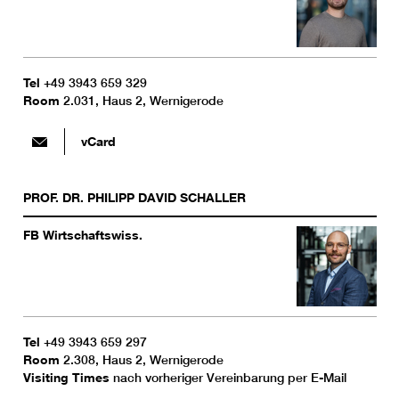
Tel
+49 3943 659 329
Room
2.031, Haus 2, Wernigerode
vCard
PROF. DR.
PHILIPP DAVID
SCHALLER
FB Wirtschaftswiss.
Tel
+49 3943 659 297
Room
2.308, Haus 2, Wernigerode
Visiting Times
nach vorheriger Vereinbarung per E-Mail