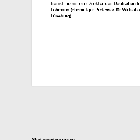
Bernd Eisenstein (Direktor des Deutschen Ins
Lohmann (ehemaliger Professor für Wirtscha
Lüneburg).
Studierendenservice