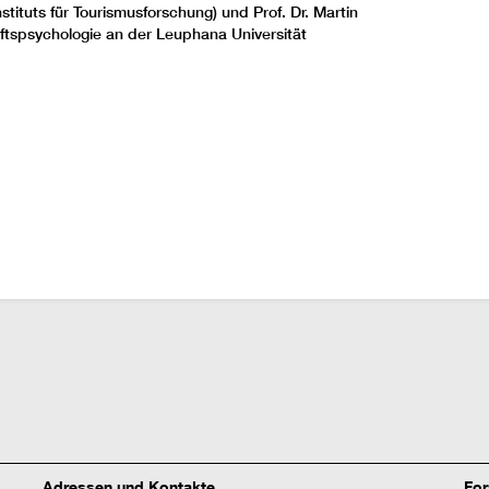
tituts für Tourismusforschung) und Prof. Dr. Martin
ftspsychologie an der Leuphana Universität
Adressen und Kontakte
Fo