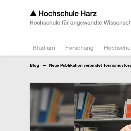
Studium
Forschung
Hochschu
Blog
Neue Publikation verbindet Tourismusfor