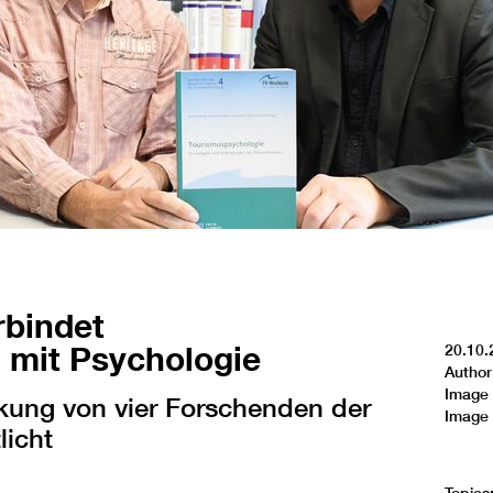
rbindet
 mit Psychologie
20.10.
Author
Image 
ung von vier Forschenden der
Image 
licht