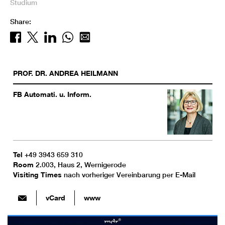
Studium
Share:
PROF. DR.
ANDREA
HEILMANN
FB Automati. u. Inform.
Tel
+49 3943 659 310
Room
2.003, Haus 2, Wernigerode
Visiting Times
nach vorheriger Vereinbarung per E-Mail
vCard
www