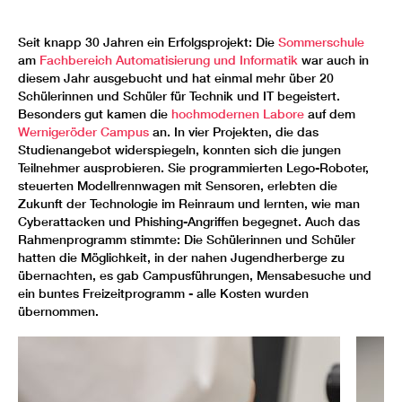
Seit knapp 30 Jahren ein Erfolgsprojekt: Die
Sommerschule
am
Fachbereich Automatisierung und Informatik
war auch in
diesem Jahr ausgebucht und hat einmal mehr über 20
Schülerinnen und Schüler für Technik und IT begeistert.
Besonders gut kamen die
hochmodernen Labore
auf dem
Wernigeröder Campus
an. In vier Projekten, die das
Studienangebot widerspiegeln, konnten sich die jungen
Teilnehmer ausprobieren. Sie programmierten Lego-Roboter,
steuerten Modellrennwagen mit Sensoren, erlebten die
Zukunft der Technologie im Reinraum und lernten, wie man
Cyberattacken und Phishing-Angriffen begegnet. Auch das
Rahmenprogramm stimmte: Die Schülerinnen und Schüler
hatten die Möglichkeit, in der nahen Jugendherberge zu
übernachten, es gab Campusführungen, Mensabesuche und
ein buntes Freizeitprogramm - alle Kosten wurden
übernommen.