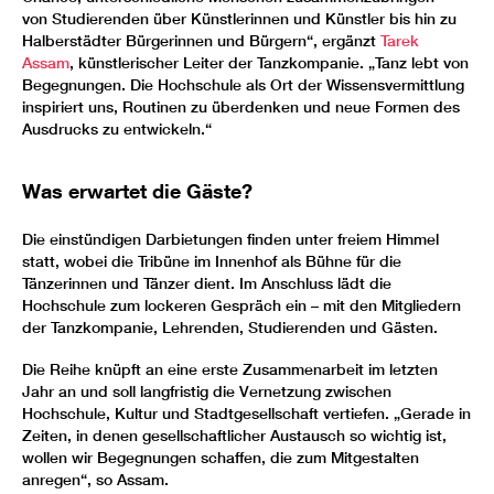
von Studierenden über Künstlerinnen und Künstler bis hin zu
Halberstädter Bürgerinnen und Bürgern“, ergänzt
Tarek
Assam
, künstlerischer Leiter der Tanzkompanie. „Tanz lebt von
Begegnungen. Die Hochschule als Ort der Wissensvermittlung
inspiriert uns, Routinen zu überdenken und neue Formen des
Ausdrucks zu entwickeln.“
Was erwartet die Gäste?
Die einstündigen Darbietungen finden unter freiem Himmel
statt, wobei die Tribüne im Innenhof als Bühne für die
Tänzerinnen und Tänzer dient. Im Anschluss lädt die
Hochschule zum lockeren Gespräch ein – mit den Mitgliedern
der Tanzkompanie, Lehrenden, Studierenden und Gästen.
Die Reihe knüpft an eine erste Zusammenarbeit im letzten
Jahr an und soll langfristig die Vernetzung zwischen
Hochschule, Kultur und Stadtgesellschaft vertiefen. „Gerade in
Zeiten, in denen gesellschaftlicher Austausch so wichtig ist,
wollen wir Begegnungen schaffen, die zum Mitgestalten
anregen“, so Assam.