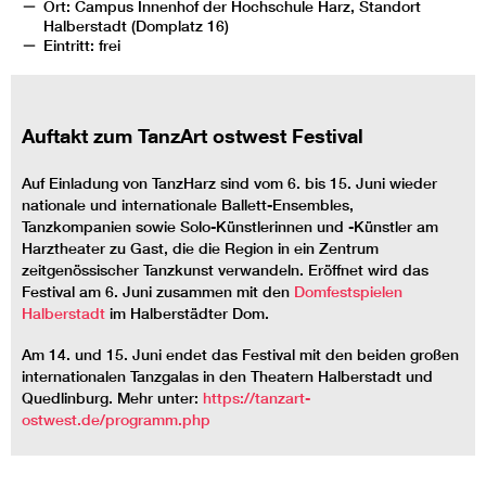
Ort: Campus Innenhof der Hochschule Harz, Standort
Halberstadt (Domplatz 16)
Eintritt: frei
Auftakt zum TanzArt ostwest Festival
Auf Einladung von TanzHarz sind vom 6. bis 15. Juni wieder
nationale und internationale Ballett-Ensembles,
Tanzkompanien sowie Solo-Künstlerinnen und -Künstler am
Harztheater zu Gast, die die Region in ein Zentrum
zeitgenössischer Tanzkunst verwandeln. Eröffnet wird das
Festival am 6. Juni zusammen mit den
Domfestspielen
Halberstadt
im Halberstädter Dom.
Am 14. und 15. Juni endet das Festival mit den beiden großen
internationalen Tanzgalas in den Theatern Halberstadt und
Quedlinburg. Mehr unter:
https://tanzart-
ostwest.de/programm.php