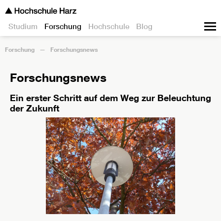
Studium
Forschung
Hochschule
Blog
Forschung
Forschungsnews
Forschungsnews
Ein erster Schritt auf dem Weg zur Beleuchtung
der Zukunft
Im Rahmen des LAKAT-Projekts kartierte Leuchte