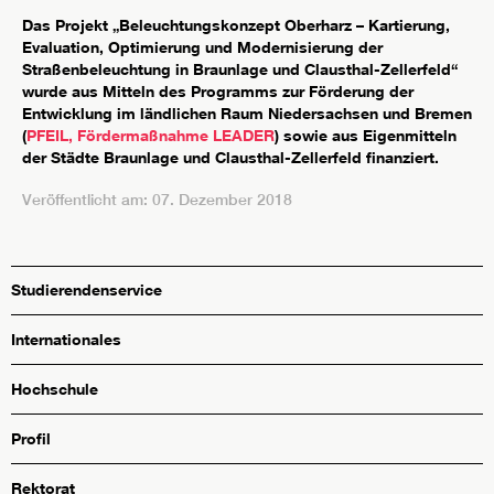
Das Projekt „Beleuchtungskonzept Oberharz – Kartierung,
Evaluation, Optimierung und Modernisierung der
Straßenbeleuchtung in Braunlage und Clausthal-Zellerfeld“
wurde aus Mitteln des Programms zur Förderung der
Entwicklung im ländlichen Raum Niedersachsen und Bremen
(
PFEIL, Fördermaßnahme LEADER
) sowie aus Eigenmitteln
der Städte Braunlage und Clausthal-Zellerfeld finanziert.
Veröffentlicht am: 07. Dezember 2018
Studierendenservice
Internationales
Hochschule
Profil
Rektorat