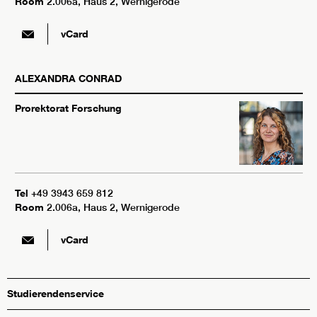
Room
2.006a, Haus 2, Wernigerode
vCard
ALEXANDRA
CONRAD
Prorektorat Forschung
Tel
+49 3943 659 812
Room
2.006a, Haus 2, Wernigerode
vCard
Studierendenservice