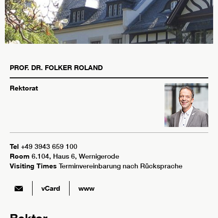
PROF. DR.
FOLKER
ROLAND
Rektorat
Tel
+49 3943 659 100
Room
6.104, Haus 6, Wernigerode
Visiting Times
Terminvereinbarung nach Rücksprache
vCard
www
Rektor