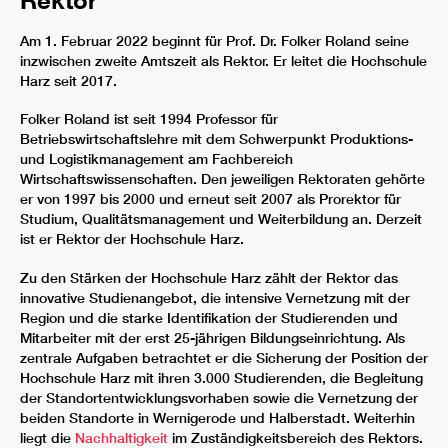
Am 1. Februar 2022 beginnt für Prof. Dr. Folker Roland seine
inzwischen zweite Amtszeit als Rektor. Er leitet die Hochschule
Harz seit 2017.
Folker Roland ist seit 1994 Professor für
Betriebswirtschaftslehre mit dem Schwerpunkt Produktions-
und Logistikmanagement am Fachbereich
Wirtschaftswissenschaften. Den jeweiligen Rektoraten gehörte
er von 1997 bis 2000 und erneut seit 2007 als Prorektor für
Studium, Qualitätsmanagement und Weiterbildung an. Derzeit
ist er Rektor der Hochschule Harz.
Zu den Stärken der Hochschule Harz zählt der Rektor das
innovative Studienangebot, die intensive Vernetzung mit der
Region und die starke Identifikation der Studierenden und
Mitarbeiter mit der erst 25-jährigen Bildungseinrichtung. Als
zentrale Aufgaben betrachtet er die Sicherung der Position der
Hochschule Harz mit ihren 3.000 Studierenden, die Begleitung
der Standortentwicklungsvorhaben sowie die Vernetzung der
beiden Standorte in Wernigerode und Halberstadt.
Weiterhin
liegt die
Nachhaltigkeit
im Zuständigkeitsbereich des Rektors.