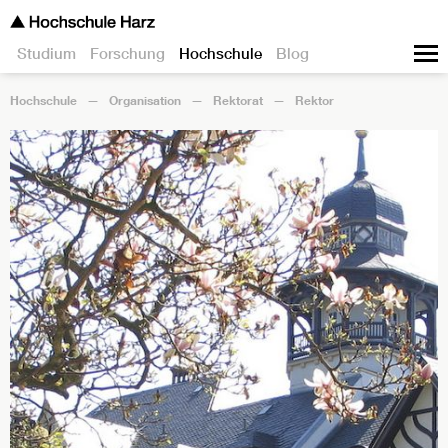
Studium
Forschung
Hochschule
Blog
Hochschule
Organisation
Rektorat
Rektor