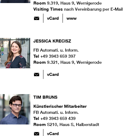
Room
9.319, Haus 9, Wernigerode
Visiting Times
nach Vereinbarung per E-Mail
vCard
www
JESSICA
KRECISZ
FB Automati. u. Inform.
Tel
+49 3943 659 397
Room
9.321, Haus 9, Wernigerode
vCard
TIM
BRUNS
Künstlerischer Mitarbeiter
FB Automati. u. Inform.
Tel
+49 3943 659 439
Room
S210, Haus S, Halberstadt
vCard