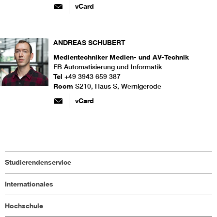
vCard
ANDREAS
SCHUBERT
Medientechniker Medien- und AV-Technik
FB Automatisierung und Informatik
Tel
+49 3943 659 387
Room
S210, Haus S, Wernigerode
vCard
Studierendenservice
Internationales
Hochschule