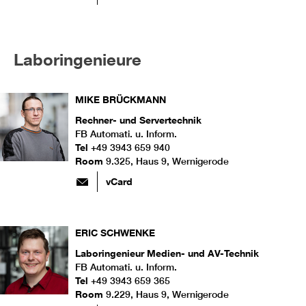
Laboringenieure
MIKE
BRÜCKMANN
Rechner- und Servertechnik
FB Automati. u. Inform.
Tel
+49 3943 659 940
Room
9.325, Haus 9, Wernigerode
vCard
ERIC
SCHWENKE
Laboringenieur Medien- und AV-Technik
FB Automati. u. Inform.
Tel
+49 3943 659 365
Room
9.229, Haus 9, Wernigerode