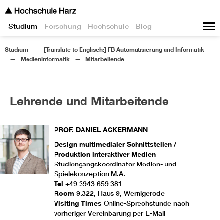
Studium
Forschung
Hochschule
Blog
Studium
[Translate to Englisch:] FB Automatisierung und Informatik
Medieninformatik
Mitarbeitende
Lehrende und Mitarbeitende
PROF.
DANIEL
ACKERMANN
Design multimedialer Schnittstellen /
Produktion interaktiver Medien
Studiengangskoordinator Medien- und
Spielekonzeption M.A.
Tel
+49 3943 659 381
Room
9.322, Haus 9, Wernigerode
Visiting Times
Online-Sprechstunde nach
vorheriger Vereinbarung per E-Mail