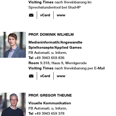
Visiting Times
nach Vereinbarung im
Sprechstundentool bei Stud-IP
vCard
www
PROF.
DOMINIK
WILHELM
Medieninformatik/Angewandte
Spielkonzepte/Applied Games
FB Automati. u. Inform.
Tel
+49 3943 659 836
Room
9.318, Haus 9, Wernigerode
Visiting Times
nach Vereinbarung per E-Mail
vCard
www
PROF.
GREGOR
THEUNE
Visuelle Kommunikation
FB Automati. u. Inform.
Tel
+49 3943 659 378