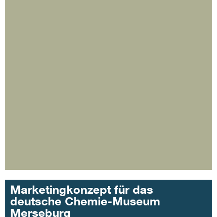
Marketingkonzept für das
deutsche Chemie-Museum
Merseburg