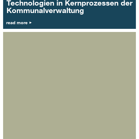
Technologien in Kernprozessen der
Kommunalverwaltung
read more