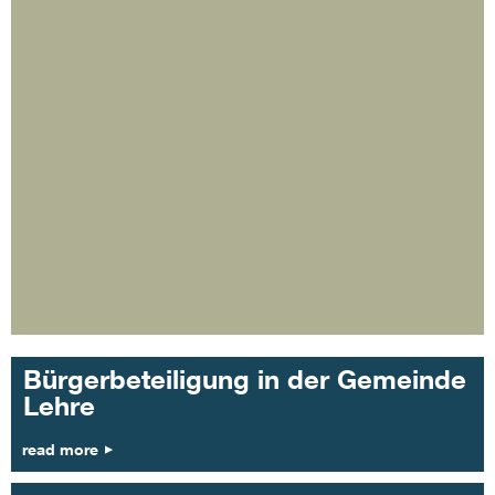
Bürgerbeteiligung in der Gemeinde
Lehre
read more