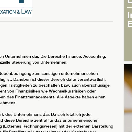
I
von Unternehmen dar. Die Bereiche Finance, Accounting,
nanzielle Steuerung von Unternehmen.
Nebenbedingung zum sonstigen unternehmerischen
hig ist. Daneben ist dieser Bereich dafür verantwortlich,
igen Fristigkeiten zu beschaffen bzw. auch überschüssige
nt von Finanzrisiken wie Wechselkursrisiken oder
gaben des Finanzmanagements. Alle Aspekte haben einen
rnehmens.
k des Unternehmens dar. Da sich letztlich jeder
ind diese Bereiche zentral für das unternehmerische
g (Externes Rechnungswesen) mit der externen Darstellung
für Beteiligte wie Anteilseigner oder Kapitalgeber