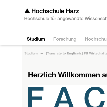
Studium
Forschung
Hochschu
Studium
[Translate to Englisch:] FB Wirtschaf
Herzlich Willkommen a