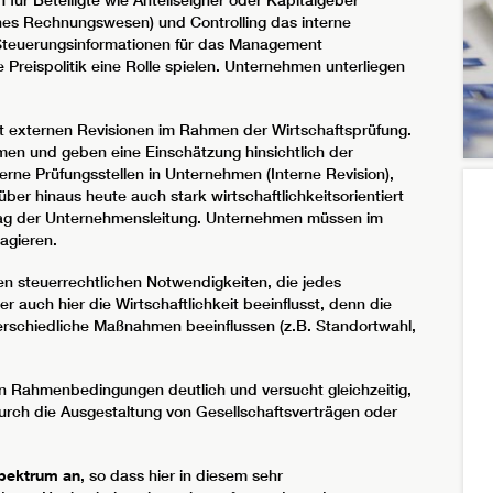
rnes Rechnungswesen) und Controlling das interne
teuerungsinformationen für das Management
Preispolitik eine Rolle spielen. Unternehmen unterliegen
mit externen Revisionen im Rahmen der Wirtschaftsprüfung.
men und geben eine Einschätzung hinsichtlich der
erne Prüfungsstellen in Unternehmen (Interne Revision),
ber hinaus heute auch stark wirtschaftlichkeitsorientiert
ftrag der Unternehmensleitung. Unternehmen müssen im
agieren.
en steuerrechtlichen Notwendigkeiten, die jedes
 auch hier die Wirtschaftlichkeit beeinflusst, denn die
erschiedliche Maßnahmen beeinflussen (z.B. Standortwahl,
n Rahmenbedingungen deutlich und versucht gleichzeitig,
urch die Ausgestaltung von Gesellschaftsverträgen oder
pektrum an
, so dass hier in diesem sehr