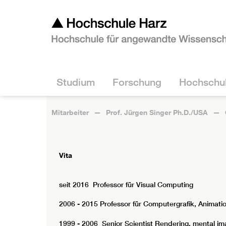
Studium
Forschung
Hochschu
Mitarbeiter
Prof. Jürgen Singer Ph.D./USA
Vita
seit 2016 Professor für Visual Computing
2006 - 2015 Professor für Computergrafik, Animation
1999 - 2006 Senior Scientist Rendering, mental i