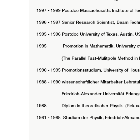
1997 - 1999 Postdoc Massachusetts Institute of T
1996 - 1997 Senior Research Scientist, Beam Techn
1995 - 1996 Postdoc University of Texas, Austin, U
1995 Promotion in Mathematik, University of
(The Parallel Fast-Mulitpole Method in Mo
1990 - 1995 Promotionsstudium, University of Hous
1988 - 1990 wissenschaftlicher Mitarbeiter Lehrst
Friedrich-Alexander Universität Erlange
1988 Diplom in theoretischer Physik (Relaxat
1981 - 1988 Studium der Physik, Friedrich-Alexand