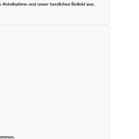
e Anteilnahme und unser herzliches Beileid aus.
rnommen.