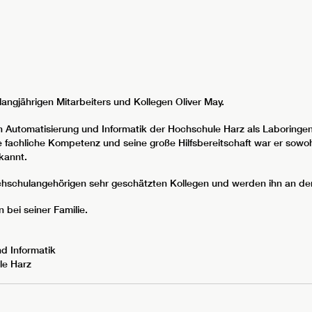
 langjährigen Mitarbeiters und Kollegen Oliver May.
 Automatisierung und Informatik der Hochschule Harz als Laboringen
 fachliche Kompetenz und seine große Hilfsbereitschaft war er sowoh
kannt.
ochschulangehörigen sehr geschätzten Kollegen und werden ihn an der
bei seiner Familie.
d Informatik
le Harz