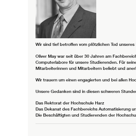
Wir sind tief betroffen vom plötzlichen Tod unseres
Oliver May war seit über 30 Jahren am Fachbereich
Computerlabore für unsere Studierenden. Für seine
Mitarbeiterinnen und Mitarbeitern beliebt und aner
Wir trauern um einen engagierten und bei allen H
Unsere Gedanken sind in diesen schweren Stunden 
Das Rektorat der Hochschule Harz
Das Dekanat des Fachbereichs Automatisierung un
Die Beschäftigten und Studierenden der Hochschu