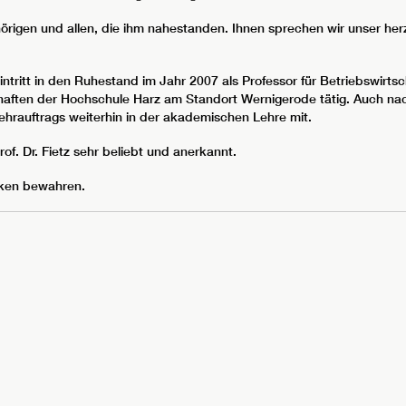
örigen und allen, die ihm nahestanden. Ihnen sprechen wir unser herz
Eintritt in den Ruhestand im Jahr 2007 als Professor für Betriebswirt
aften der Hochschule Harz am Standort Wernigerode tätig. Auch nac
hrauftrags weiterhin in der akademischen Lehre mit.
f. Dr. Fietz sehr beliebt und anerkannt.
nken bewahren.