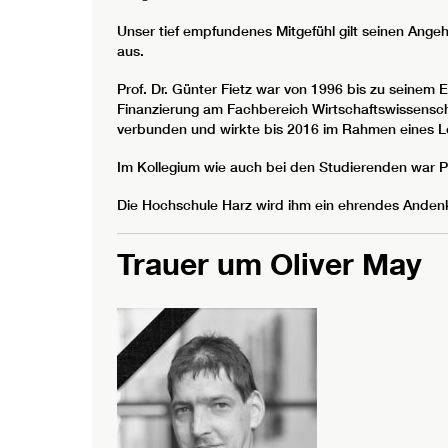
Unser tief empfundenes Mitgefühl gilt seinen Angeh
aus.
Prof. Dr. Günter Fietz war von 1996 bis zu seinem 
Finanzierung am Fachbereich Wirtschaftswissensch
verbunden und wirkte bis 2016 im Rahmen eines Le
Im Kollegium wie auch bei den Studierenden war Pro
Die Hochschule Harz wird ihm ein ehrendes Ande
Trauer um Oliver May