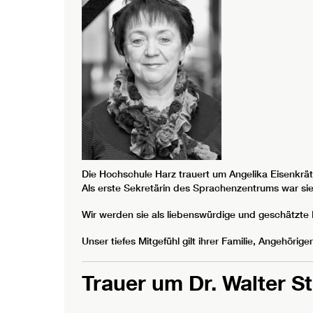
Die Hochschule Harz trauert um Angelika Eisenkrätz
Als erste Sekretärin des Sprachenzentrums war sie
Wir werden sie als liebenswürdige und geschätzte 
Unser tiefes Mitgefühl gilt ihrer Familie, Angehöri
Trauer um Dr. Walter S