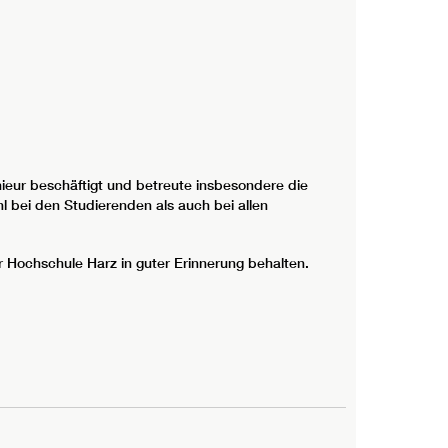
ieur beschäftigt und betreute insbesondere die
l bei den Studierenden als auch bei allen
 Hochschule Harz in guter Erinnerung behalten.