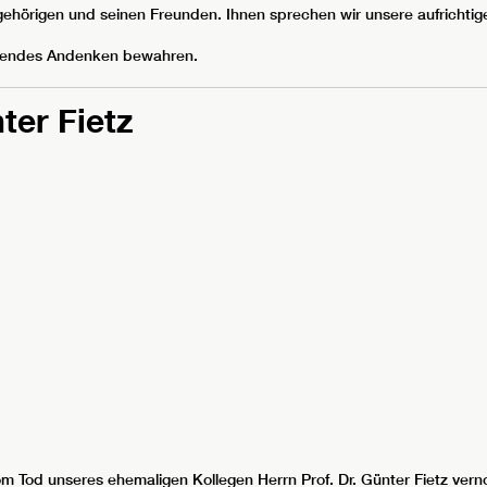
 Angehörigen und seinen Freunden. Ihnen sprechen wir unsere aufrichtig
ehrendes Andenken bewahren.
ter Fietz
vom Tod unseres ehemaligen Kollegen Herrn Prof. Dr. Günter Fietz ve