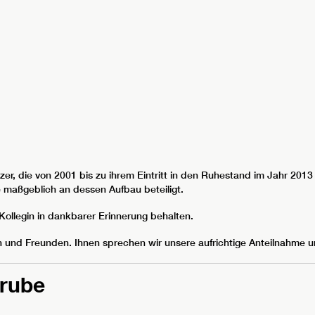
er, die von 2001 bis zu ihrem Eintritt in den Ruhestand im Jahr 2013
 maßgeblich an dessen Aufbau beteiligt.
Kollegin in dankbarer Erinnerung behalten.
gen und Freunden. Ihnen sprechen wir unsere aufrichtige Anteilnahme u
trube