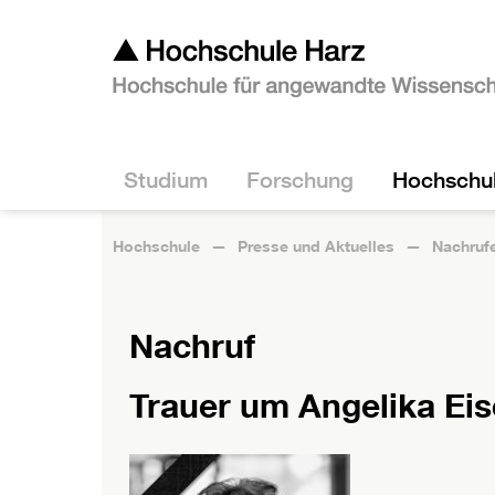
Studium
Forschung
Hochschu
Hochschule
Presse und Aktuelles
Nachruf
Nachruf
Trauer um Angelika Eis