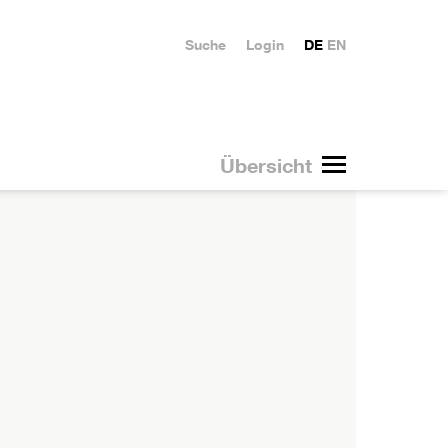
Suche
Login
DE
EN
Übersicht