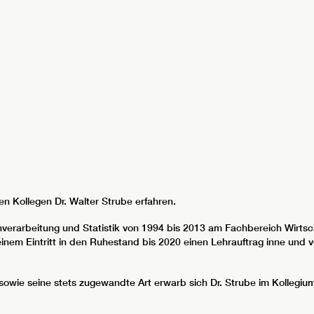
n Kollegen Dr. Walter Strube erfahren.
enverarbeitung und Statistik von 1994 bis 2013 am Fachbereich Wirts
inem Eintritt in den Ruhestand bis 2020 einen Lehrauftrag inne und ve
t sowie seine stets zugewandte Art erwarb sich Dr. Strube im Kolleg