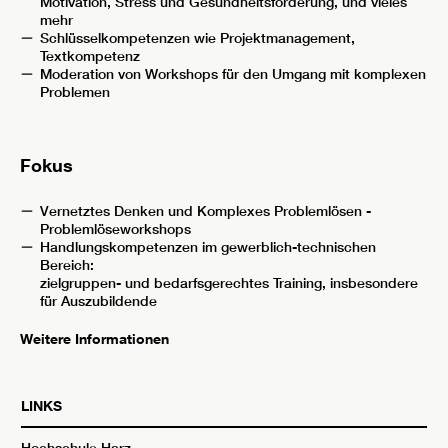
Motivation, Stress und Gesundheitsförderung, und vieles
mehr
Schlüsselkompetenzen wie Projektmanagement,
Textkompetenz
Moderation von Workshops für den Umgang mit komplexen
Problemen
Fokus
Vernetztes Denken und Komplexes Problemlösen -
Problemlöseworkshops
Handlungskompetenzen im gewerblich-technischen
Bereich:
zielgruppen- und bedarfsgerechtes Training, insbesondere
für Auszubildende
Weitere Informationen
LINKS
Hochschule Harz