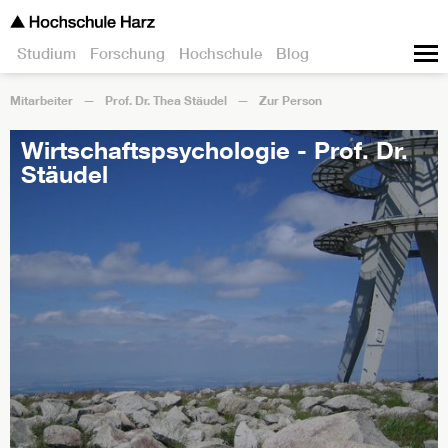
Studium
Forschung
Hochschule
Blog
Mitarbeiter
Prof. Dr. Thea Stäudel
Zur Person
Wirtschaftspsychologie - Prof. Dr.
Stäudel