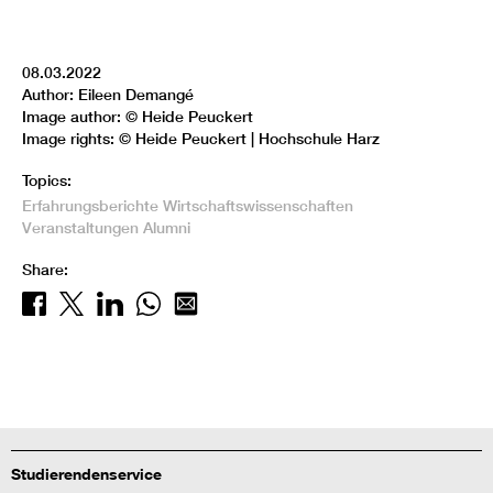
08.03.2022
Author: Eileen Demangé
Image author: © Heide Peuckert
Image rights: © Heide Peuckert | Hochschule Harz
Topics:
Erfahrungsberichte
Wirtschaftswissenschaften
Veranstaltungen
Alumni
Share:
Studierendenservice