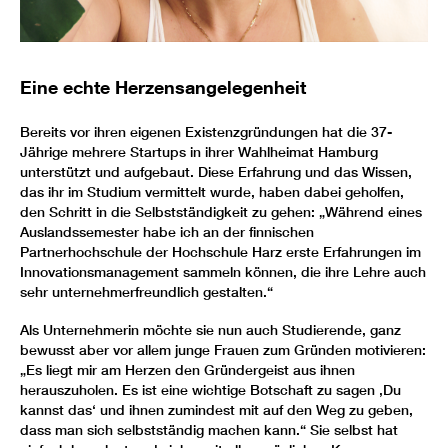
Eine echte Herzensangelegenheit
Bereits vor ihren eigenen Existenzgründungen hat die 37-
Jährige mehrere Startups in ihrer Wahlheimat Hamburg
unterstützt und aufgebaut. Diese Erfahrung und das Wissen,
das ihr im Studium vermittelt wurde, haben dabei geholfen,
den Schritt in die Selbstständigkeit zu gehen: „Während eines
Auslandssemester habe ich an der finnischen
Partnerhochschule der Hochschule Harz erste Erfahrungen im
Innovationsmanagement sammeln können, die ihre Lehre auch
sehr unternehmerfreundlich gestalten.“
Als Unternehmerin möchte sie nun auch Studierende, ganz
bewusst aber vor allem junge Frauen zum Gründen motivieren:
„Es liegt mir am Herzen den Gründergeist aus ihnen
herauszuholen. Es ist eine wichtige Botschaft zu sagen ‚Du
kannst das‘ und ihnen zumindest mit auf den Weg zu geben,
dass man sich selbstständig machen kann.“ Sie selbst hat