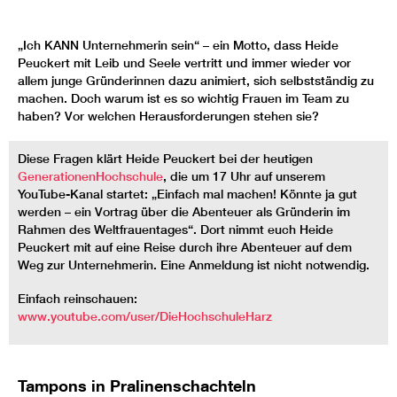
„Ich KANN Unternehmerin sein“ – ein Motto, dass Heide
Peuckert mit Leib und Seele vertritt und immer wieder vor
allem junge Gründerinnen dazu animiert, sich selbstständig zu
machen. Doch warum ist es so wichtig Frauen im Team zu
haben? Vor welchen Herausforderungen stehen sie?
Diese Fragen klärt Heide Peuckert bei der heutigen
GenerationenHochschule
, die um 17 Uhr auf unserem
YouTube-Kanal startet: „Einfach mal machen! Könnte ja gut
werden – ein Vortrag über die Abenteuer als Gründerin im
Rahmen des Weltfrauentages“. Dort nimmt euch Heide
Peuckert mit auf eine Reise durch ihre Abenteuer auf dem
Weg zur Unternehmerin. Eine Anmeldung ist nicht notwendig.
Einfach reinschauen:
www.youtube.com/user/DieHochschuleHarz
Tampons in Pralinenschachteln