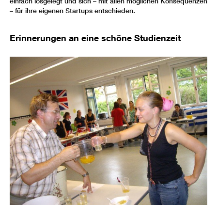
einfach losgelegt und sich – mit allen möglichen Konsequenzen
– für ihre eigenen Start­ups entschieden.
Erinnerungen an eine schöne Studienzeit