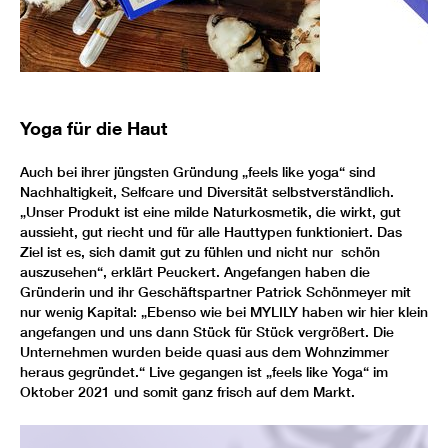
Yoga für die Haut
Auch bei ihrer jüngsten Gründung „feels like yoga“ sind
Nachhaltigkeit, Selfcare und Diversität selbstverständlich.
„Unser Produkt ist eine milde Naturkosmetik, die wirkt, gut
aussieht, gut riecht und für alle Hauttypen funktioniert. Das
Ziel ist es, sich damit gut zu fühlen und nicht nur schön
auszusehen“, erklärt Peuckert. Angefangen haben die
Gründerin und ihr Geschäftspartner Patrick Schönmeyer mit
nur wenig Kapital: „Ebenso wie bei MYLILY haben wir hier klein
angefangen und uns dann Stück für Stück vergrößert. Die
Unternehmen wurden beide quasi aus dem Wohnzimmer
heraus gegründet.“ Live gegangen ist „feels like Yoga“ im
Oktober 2021 und somit ganz frisch auf dem Markt.