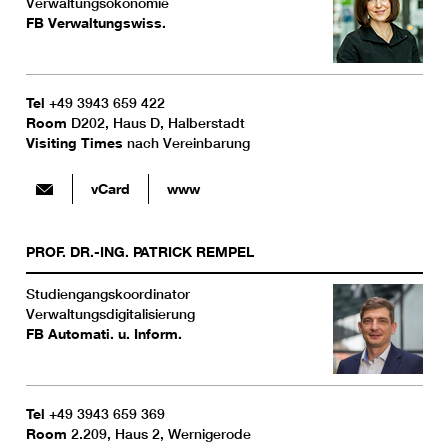
Verwaltungsökonomie
FB Verwaltungswiss.
Tel
+49 3943 659 422
Room
D202, Haus D, Halberstadt
Visiting Times
nach Vereinbarung
vCard
www
PROF. DR.-ING.
PATRICK
REMPEL
Studiengangskoordinator
Verwaltungsdigitalisierung
FB Automati. u. Inform.
Tel
+49 3943 659 369
Room
2.209, Haus 2, Wernigerode