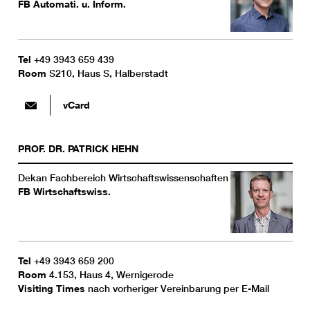
FB Automati. u. Inform.
Tel
+49 3943 659 439
Room
S210, Haus S, Halberstadt
vCard
PROF. DR.
PATRICK
HEHN
Dekan Fachbereich Wirtschaftswissenschaften
FB Wirtschaftswiss.
Tel
+49 3943 659 200
Room
4.153, Haus 4, Wernigerode
Visiting Times
nach vorheriger Vereinbarung per E-Mail