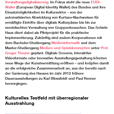
Verwaltungsdigitalisierung
. Im Fokus steht die neue
EUDI-
Wallet
(European Digital Identity Wallet) des Bundes und ihre
Einsatzmöglichkeiten im Kultursektor – von der
automatisierten Abwicklung von Kurtaxe-Nachweisen für
ermäßigte Eintritte über digitale Kulturpässe bis hin zur
vereinfachten Verwaltung von Gruppenbesuchen. Das Schiefe
Haus dient dabei als Pilotprojekt für die praktische
Implementierung. Zukünftig sind zudem Kooperationen mit
dem Bachelor-Studiengang
Medieninformatik
und dem
Master-Studiengang
Medien- und Spielekonzeption
unter
Prof.
Gregor Theune
geplant. Digitale Screens, interaktive
Videoformate oder innovative Ausstellungsgestaltung könnten
neue Wege der Kunstvermittlung eröffnen – und knüpfen damit
an die erfolgreiche Zusammenarbeit an, aus der bereits nach
der Sanierung des Hauses im Jahr 2012 frühere
Dauerausstellungen zu Karl Blossfeldt und Paul Renner
hervorgingen.
Kulturelles Testfeld mit überregionaler
Ausstrahlung