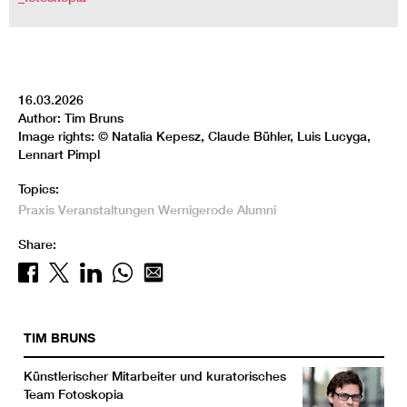
16.03.2026
Author: Tim Bruns
Image rights: © Natalia Kepesz, Claude Bühler, Luis Lucyga,
Lennart Pimpl
Topics:
Praxis
Veranstaltungen
Wernigerode
Alumni
Share:
TIM
BRUNS
Künstlerischer Mitarbeiter und kuratorisches
Team Fotoskopia