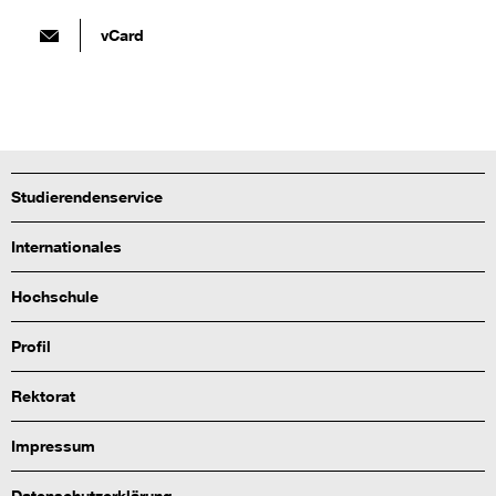
vCard
Studierendenservice
Internationales
Hochschule
Profil
Rektorat
Impressum
Datenschutzerklärung