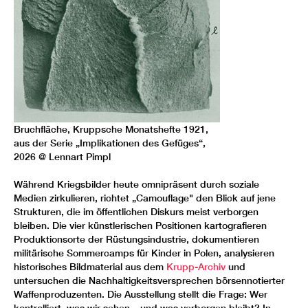
Bruchfläche, Kruppsche Monatshefte 1921,
aus der Serie „Implikationen des Gefüges“,
2026 @ Lennart Pimpl
Während Kriegsbilder heute omnipräsent durch soziale
Medien zirkulieren, richtet „Camouflage" den Blick auf jene
Strukturen, die im öffentlichen Diskurs meist verborgen
bleiben. Die vier künstlerischen Positionen kartografieren
Produktionsorte der Rüstungsindustrie, dokumentieren
militärische Sommercamps für Kinder in Polen, analysieren
historisches Bildmaterial aus dem
Krupp-Archiv
und
untersuchen die Nachhaltigkeitsversprechen börsennotierter
Waffenproduzenten. Die Ausstellung stellt die Frage: Wer
kontrolliert, was wir sehen – und was verborgen bleibt? In