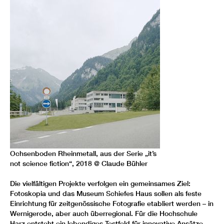
Ochsenboden Rheinmetall, aus der Serie „it’s
not science fiction“, 2018 @ Claude Bühler
Die vielfältigen Projekte verfolgen ein gemeinsames Ziel:
Fotoskopia und das Museum Schiefes Haus sollen als feste
Einrichtung für zeitgenössische Fotografie etabliert werden – in
Wernigerode, aber auch überregional. Für die Hochschule
Harz entsteht ein lebendiges Testfeld für innovative Ansätze,