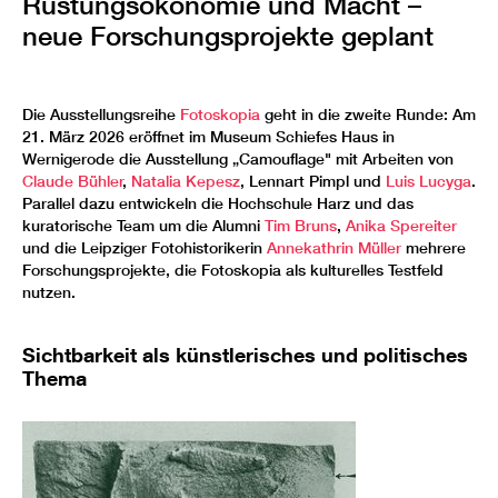
Rüstungsökonomie und Macht –
neue Forschungsprojekte geplant
Die Ausstellungsreihe
Fotoskopia
geht in die zweite Runde: Am
21. März 2026 eröffnet im Museum Schiefes Haus in
Wernigerode die Ausstellung „Camouflage" mit Arbeiten von
Claude Bühler
,
Natalia Kepesz
, Lennart Pimpl und
Luis Lucyga
.
Parallel dazu entwickeln die Hochschule Harz und das
kuratorische Team um die Alumni
Tim Bruns
,
Anika Spereiter
und die Leipziger Fotohistorikerin
Annekathrin Müller
mehrere
Forschungsprojekte, die Fotoskopia als kulturelles Testfeld
nutzen.
Sichtbarkeit als künstlerisches und politisches
Thema