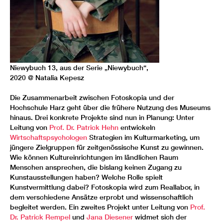
Niewybuch 13, aus der Serie „Niewybuch“,
2020 @ Natalia Kepesz
Die Zusammenarbeit zwischen Fotoskopia und der
Hochschule Harz geht über die frühere Nutzung des Museums
hinaus. Drei konkrete Projekte sind nun in Planung: Unter
Leitung von
Prof. Dr. Patrick Hehn
entwickeln
Wirtschaftspsychologen
Strategien im Kulturmarketing, um
jüngere Zielgruppen für zeitgenössische Kunst zu gewinnen.
Wie können Kultureinrichtungen im ländlichen Raum
Menschen ansprechen, die bislang keinen Zugang zu
Kunstausstellungen haben? Welche Rolle spielt
Kunstvermittlung dabei? Fotoskopia wird zum Reallabor, in
dem verschiedene Ansätze erprobt und wissenschaftlich
begleitet werden. Ein zweites Projekt unter Leitung von
Prof.
Dr. Patrick Rempel
und
Jana Diesener
widmet sich der