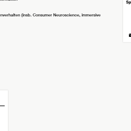
Sp
enverhalten (insb. Consumer Neuroscience, immersive