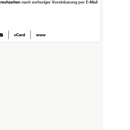
rechzeiten
nach vorheriger Vereinbarung per E-Mail
vCard
www