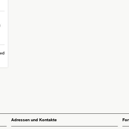
g
ed
Adressen und Kontakte
Fo