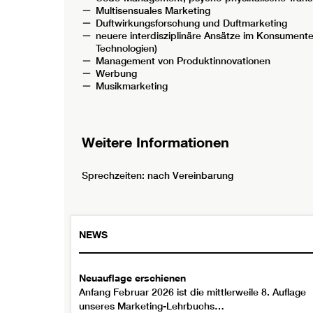
Multisensuales Marketing
Duftwirkungsforschung und Duftmarketing
neuere interdisziplinäre Ansätze im Konsument
Technologien)
Management von Produktinnovationen
Werbung
Musikmarketing
Weitere Informationen
Sprechzeiten: nach Vereinbarung
NEWS
Neuauflage erschienen
Anfang Februar 2026 ist die mittlerweile 8. Auflage
unseres Marketing-Lehrbuchs…