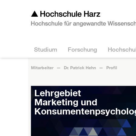
Studium
Forschung
Hochschu
Mitarbeiter
Dr. Patrick Hehn
Profil
Lehrgebiet
Marketing und
Konsumentenpsycholo