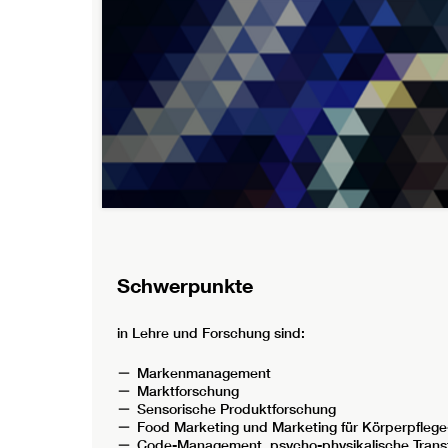
Schwerpunkte
in Lehre und Forschung sind:
Markenmanagement
Marktforschung
Sensorische Produktforschung
Food Marketing und Marketing für Körperpflege
Code-Management, psycho-physikalische Trans