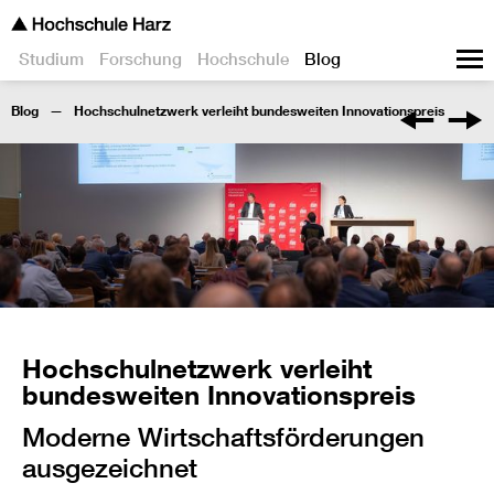
Studium
Forschung
Hochschule
Blog
Blog
Hochschulnetzwerk verleiht bundesweiten Innovationspreis
Hochschulnetzwerk verleiht
bundesweiten Innovationspreis
Moderne Wirtschaftsförderungen
ausgezeichnet