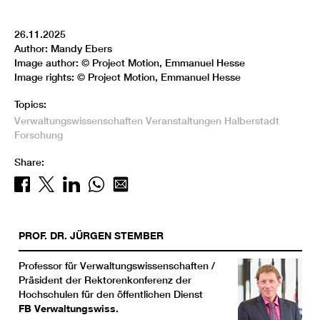
26.11.2025
Author: Mandy Ebers
Image author: © Project Motion, Emmanuel Hesse
Image rights: © Project Motion, Emmanuel Hesse
Topics:
Verwaltungswissenschaften
Veranstaltungen
Halberstadt
Forschung
Share:
PROF. DR.
JÜRGEN
STEMBER
Professor für Verwaltungswissenschaften /
Präsident der Rektorenkonferenz der
Hochschulen für den öffentlichen Dienst
FB Verwaltungswiss.