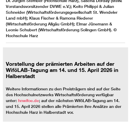
Dr. Jürgen Stember (Hochschule Harz), Sascha Dorday (stellv.
Vorstandsvorsitzender DVWE e.V.); Keito Philippi & Julian
Schneider (Wirtschaftsförderungsgesellschaft St. Wendeler
Land mbH); Klaus Fischer & Ramona Riederer
(Wirtschaftsförderung Allgäu GmbH); Elmar Jünemann &
Leonie Schubert (Wirtschaftsförderung Solingen GmbH). ©
Hochschule Harz
Vorstellung der prämierten Arbeiten auf der
WiföLAB-Tagung am 14. und 15. April 2026 in
Halberstadt
Weitere Informationen zu den Preisträgern sind auf der Seite
des Hochschulnetzwerks Wirtschaftsförderung verfügbar
unter:
hnwifoe.de
; auf der nächsten WiföLAB-Tagung am 14.
und 15. April 2026 stellen alle Prämierten ihre Ansätze an der
Hochschule Harz in Halberstadt vor.