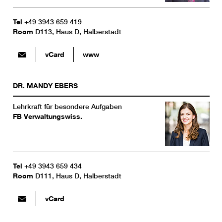
Tel
+49 3943 659 419
Room
D113, Haus D, Halberstadt
vCard
www
DR.
MANDY
EBERS
Lehrkraft für besondere Aufgaben
FB Verwaltungswiss.
Tel
+49 3943 659 434
Room
D111, Haus D, Halberstadt
vCard