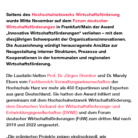
Seitens des
Hochschulnetzwerks Wirtschaftsförderung
wurde Mitte November auf dem
Forum deutscher
Wirtschaftsförderungen
in Frankfurt/Main der Award
„Innovative Wirtschaftsförderungen“ verliehen – mit dem
diesjährigen Schwerpunkt der Organisationsinnovationen.
Die Auszeichnung würdigt herausragende Ansätze zur
Neugestaltung interner Strukturen, Prozesse und
Kooperationen in der kommunalen und regionalen
Wirtschaftsförderung.
Die Laudatio hielten
Prof. Dr. Jürgen Stember
und Dr. Mandy
Ebers vom
Fachbereich Verwaltungswissenschaften
der
Hochschule Harz vor mehr als 450 Expertinnen und Experten
aus ganz Deutschland. Sie hatten den Award initiiert und
gemeinsam mit dem Hochschulnetzwerk Wirtschaftsförderung,
dem Deutschen Verband der Wirtschaftsförderungs- und
Entwicklungsgesellschaften (DVWE)
und dem Forum
deutscher Wirtschaftsförderungen (FdW) zum dritten Mal nach
2019 und 2022 umgesetzt.
„Die prämierten Projekte zeigen eindrucksvoll, wie