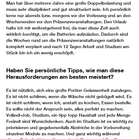
Man hat über mehrere Jahre eine große Doppelbelastung und
muss sehr diszipliniert und gut strukturiert sein. Ich persönlich
lerne nur abends bzw. morgens vor der Vorlesung und an den
Wochenenden vor den Präsenzveranstaltungen. Den Urlaub
halte ich mir weitestgehend frei, da man diese Zeit auch
wirklich benötigt, um die Batterien aufzuladen. Dadurch sind
die Wochen rund um die Präsenzveranstaltungen natürlich
komplett verplant und nach 12 Tagen Arbeit und Studium am
Stück bin ich ein wenig erschöpft.
Haben Sie persönliche Tipps, wie man diese
Herausforderungen am besten meistert?
Es ist nützlich, sich eine große Portion Gelassenheit zuzulegen.
Es ist nicht schlimm, wenn die Wäsche nicht gebügelt wird. Es
ist nicht schlimm, wenn ich, anstatt zu kochen, Essen bestelle.
Es sollte nicht der Anspruch sein, alles perfekt zu machen.
Vollzeit-Job, Studium, ein tipp topp Haushalt und jede Menge
Freizeit sind Wunschdenken. Auch im Studium ist es wichtig zu
priorisieren und gegebenenfalls Abstriche in der Vorbereitung
einzelner Module zu machen. Und ganz wichtig während