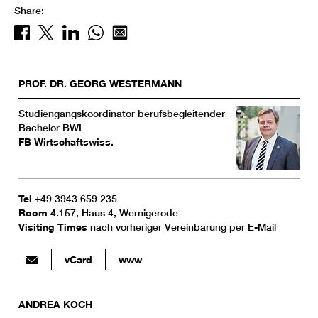
Share:
PROF. DR.
GEORG
WESTERMANN
Studiengangskoordinator berufsbegleitender
Bachelor BWL
FB Wirtschaftswiss.
Tel
+49 3943 659 235
Room
4.157, Haus 4, Wernigerode
Visiting Times
nach vorheriger Vereinbarung per E-Mail
vCard
www
ANDREA
KOCH