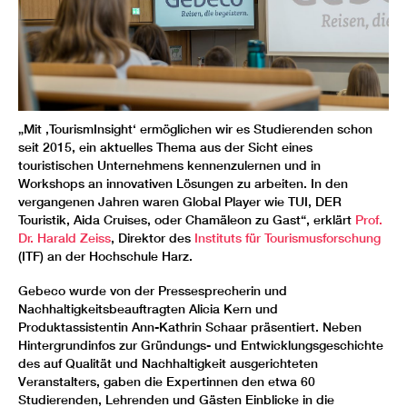
„Mit ‚TourismInsight‘ ermöglichen wir es Studierenden schon
seit 2015, ein aktuelles Thema aus der Sicht eines
touristischen Unternehmens kennenzulernen und in
Workshops an innovativen Lösungen zu arbeiten. In den
vergangenen Jahren waren Global Player wie TUI, DER
Touristik, Aida Cruises, oder Chamäleon zu Gast“, erklärt
Prof.
Dr. Harald Zeiss
, Direktor des
Instituts für Tourismusforschung
(ITF) an der Hochschule Harz.
Gebeco wurde von der Pressesprecherin und
Nachhaltigkeitsbeauftragten Alicia Kern und
Produktassistentin Ann-Kathrin Schaar präsentiert. Neben
Hintergrundinfos zur Gründungs- und Entwicklungsgeschichte
des auf Qualität und Nachhaltigkeit ausgerichteten
Veranstalters, gaben die Expertinnen den etwa 60
Studierenden, Lehrenden und Gästen Einblicke in die