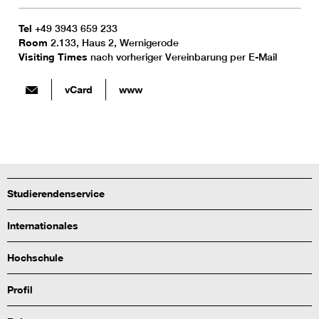
Tel
+49 3943 659 233
Room
2.133, Haus 2, Wernigerode
Visiting Times
nach vorheriger Vereinbarung per E-Mail
vCard
www
Studierendenservice
Internationales
Hochschule
Profil