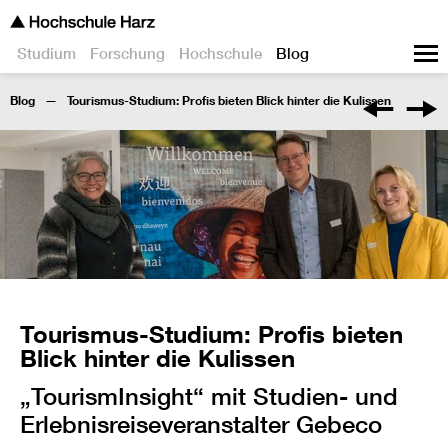
Studium
Forschung
Hochschule
Blog
Blog
Tourismus-Studium: Profis bieten Blick hinter die Kulissen
Tourismus-Studium: Profis bieten
Blick hinter die Kulissen
„TourismInsight“ mit Studien- und
Erlebnisreiseveranstalter Gebeco