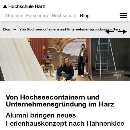
Studium
Forschung
Hochschule
Blog
Blog
Von Hochseecontainern und Unternehmensgründung im Harz
Von Hochseecontainern und
Unternehmensgründung im Harz
Alumni bringen neues
Ferienhauskonzept nach Hahnenklee