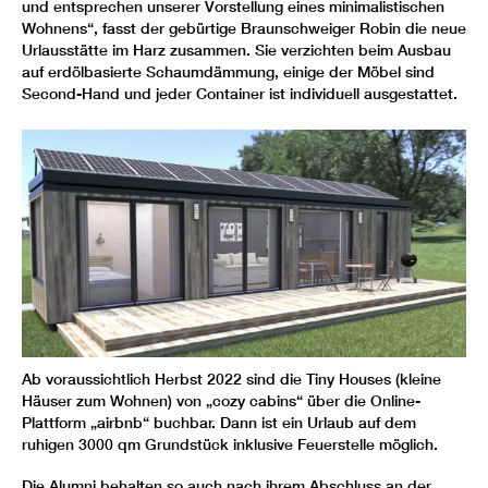
und entsprechen unserer Vorstellung eines minimalistischen
Wohnens“, fasst der gebürtige Braunschweiger Robin die neue
Urlausstätte im Harz zusammen. Sie verzichten beim Ausbau
auf erdölbasierte Schaumdämmung, einige der Möbel sind
Second-Hand und jeder Container ist individuell ausgestattet.
Ab voraussichtlich Herbst 2022 sind die Tiny Houses (kleine
Häuser zum Wohnen) von „cozy cabins“ über die Online-
Plattform „airbnb“ buchbar. Dann ist ein Urlaub auf dem
ruhigen 3000 qm Grundstück inklusive Feuerstelle möglich.
Die Alumni behalten so auch nach ihrem Abschluss an der