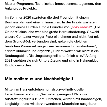
Master-Programms Technisches Innovationsmanagement, den
Anfang des Projekts.
Im Sommer 2020 starteten die drei Freunde mit einem
Businessplan und einem Finanzplan. In der Praxis warteten
jedoch einige Hürden auf die Gründer von „
cozy cabins
“. „Die
Grundstückssuche war eine große Herausforderung. Obwohl
unsere Container weniger Platz einnehmen und nicht fest mit
dem Grundstück verbunden sind, gelten die gleichen
baulichen Voraussetzungen wie bei einem Einfamilienhaus“,
erklärt Rümmler und ergänzt: „Zudem wollten wir nicht in ein
Neubaugebiet. Die Umgebung sollte natürlich sein.“ Anfang
2021 suchten sie sich Unterstützung und sind in Hahnenklee
fündig geworden.
Minimalismus und Nachhaltigkeit
Mitten im Harz entstehen nun also zwei individuelle
Ferienhäuser à 25qm. „Sie bieten genügend Platz und
Ausstattung für bis zu drei Personen, werden mit nachhaltigen,
langlebigen und wiederverwendeten Materialien ausgebaut