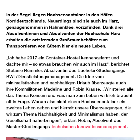
In der Regel liegen Hochseecontainer in den Häfen
Norddeutschlands. Neuerdings sind sie auch im Harz,
genaugenommen in Hahnenklee, vorzufinden. Dank drei
Absolventinnen und Absolventen der Hochschule Harz
erhalten die ortsfremden Großraumbehälter zum
Transportieren von Gütern hier ein neues Leben.
„Ich habe 2017 ein Container-Hostel kennengelernt und
dachte mir – so etwas brauchen wir auch im Harz“, berichtet
Stefanie Rümmler, Absolventin des Bachelor-Studiengangs
BWL/Dienstleistungsmanagement. Die Idee vom
minimalistischen und nachhaltigen Urlaub überzeugte auch
ihre Kommilitonen Madeline und Robin Krause. „Wir stellen alle
das Thema Konsum und was man zum Leben wirklich braucht
oft in Frage. Warum also nicht einem Hochseecontainer ein
zweites Leben geben und hiermit unsere Überzeugungen, die
wir zum Thema Nachhaltigkeit und Minimalismus haben, der
Gesellschaft näherbringen“, erklärt Robin, Absolvent des
Master-Studiengangs
Technisches Innovationsmanagement
.