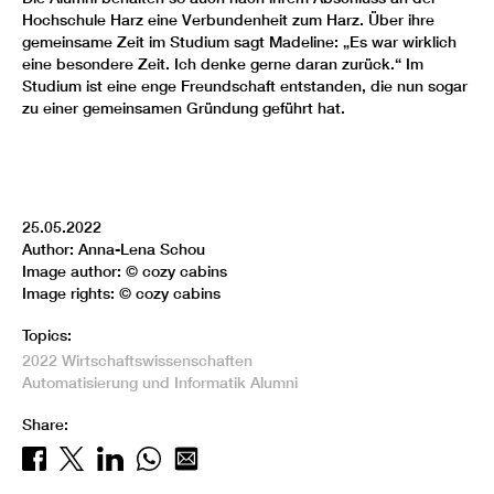
Hochschule Harz eine Verbundenheit zum Harz. Über ihre
gemeinsame Zeit im Studium sagt Madeline: „Es war wirklich
eine besondere Zeit. Ich denke gerne daran zurück.“ Im
Studium ist eine enge Freundschaft entstanden, die nun sogar
zu einer gemeinsamen Gründung geführt hat.
25.05.2022
Author: Anna-Lena Schou
Image author: © cozy cabins
Image rights: © cozy cabins
Topics:
2022
Wirtschaftswissenschaften
Automatisierung und Informatik
Alumni
Share: