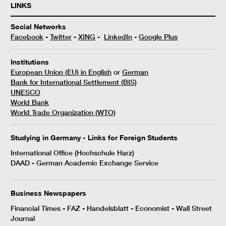
LINKS
Social Networks
Facebook
-
Twitter
-
XING
-
LinkedIn
-
Google Plus
I
nstitutions
European Union (EU) in English
or
German
Bank for International Settlement (BIS)
UNESCO
World Bank
World Trade Organization (WTO)
Studying in Germany -
Links for Foreign Students
International Office
(Hochschule Harz)
DAAD
- German Academic Exchange Service
Business Newspapers
Financial Times
-
FAZ
-
Handelsblatt
-
Economist
-
Wall Street
Journal