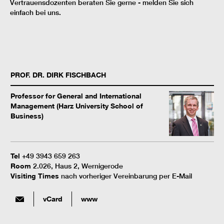
Vertrauensdozenten beraten Sie gerne - melden Sie sich
einfach bei uns.
PROF. DR.
DIRK
FISCHBACH
Professor for General and International
Management (Harz University School of
Business)
Tel
+49 3943 659 263
Room
2.026, Haus 2, Wernigerode
Visiting Times
nach vorheriger Vereinbarung per E-Mail
vCard
www