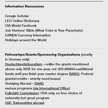
Information Ressources
Google Scholar
LEO Online Dictionary
CIA World Factbook
Job Hunters' Bible (What Color is Your Parachute)
OANDA Currency Information
Holidays around the World
Fellowships/Grants/Sponsoring Organizations
(mostly
in German only)
Deutschlandstipendium
- unlike the grants mentioned
above only 300€ for one year, not 300+BAföG+additional
funds until you finish your master degree
BAföG
: Federal
grants/credits - strictly need-based
Studying Abroad -
DAAD
various programs (
via International Office
)
Fulbright Commission
: USA only, no free choice of
university but great program
GIZ: Traineeships abroad