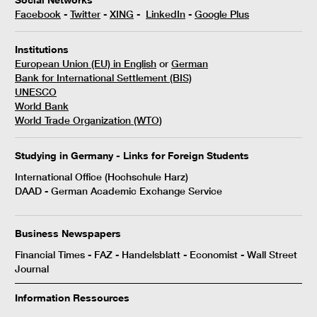
Facebook
-
Twitter
-
XING
-
LinkedIn
-
Google Plus
I
nstitutions
European Union (EU) in English
or
German
Bank for International Settlement (BIS)
UNESCO
World Bank
World Trade Organization (WTO)
Studying in Germany -
Links for Foreign Students
International Office
(Hochschule Harz)
DAAD
- German Academic Exchange Service
Business Newspapers
Financial Times
-
FAZ
-
Handelsblatt
-
Economist
-
Wall Street
Journal
Information Ressources