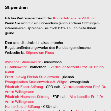
Stipendien
Ich bin Vertrauensdozent der
Konrad-Adenauer-Stiftung
.
Wenn Sie sich für ein Stipendium (auch anderer Stiftungen)
interessieren, sprechen Sie mich bitte an. Ich helfe Ihnen
gerne.
Dies sind die dreizehn akademische
Begabtenförderungswerke des Bundes (gemeinsame
Webseite ist
Stipendium Plus)
:
Avicenna Studienwerk
- muslimisch
Cusanuswerk
- katholisch -
Vertrauensdozent Prof. Dr. Bruno
Klauk
Ernst Ludwig Ehrlich Studienwerk
- jüdisch
Evangelisches Studienwerk e.V. Villigst
- evangelisch
Friedrich-Ebert-Stiftung
- SPD-nah -
Vertrauensdozent Prof. Dr.
Armin Willingmann
Friedrich-Naumann-Stiftung
- FDP-nah -
Altstipendiat Prof. Dr.
Armin Willingmann
Hanns-Seidel-Stiftung
- CSU-nah