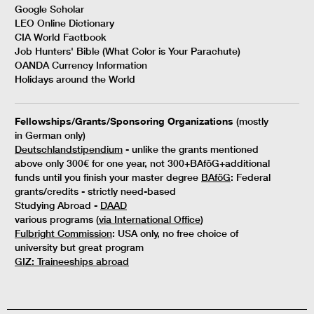
Google Scholar
LEO Online Dictionary
CIA World Factbook
Job Hunters' Bible (What Color is Your Parachute)
OANDA Currency Information
Holidays around the World
Fellowships/Grants/Sponsoring Organizations
(mostly
in German only)
Deutschlandstipendium
- unlike the grants mentioned
above only 300€ for one year, not 300+BAföG+additional
funds until you finish your master degree
BAföG
: Federal
grants/credits - strictly need-based
Studying Abroad -
DAAD
various programs (
via International Office
)
Fulbright Commission
: USA only, no free choice of
university but great program
GIZ: Traineeships abroad