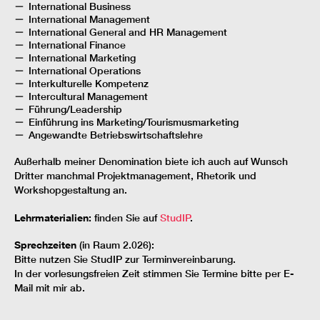
International Business
International Management
International General and HR Management
International Finance
International Marketing
International Operations
Interkulturelle Kompetenz
Intercultural Management
Führung/Leadership
Einführung ins Marketing/Tourismusmarketing
Angewandte Betriebswirtschaftslehre
Außerhalb meiner Denomination biete ich auch auf Wunsch
Dritter manchmal Projektmanagement, Rhetorik und
Workshopgestaltung an.
Lehrmaterialien:
finden Sie auf
StudIP
.
Sprechzeiten
(in Raum 2.026):
Bitte nutzen Sie StudIP zur Terminvereinbarung.
In der vorlesungsfreien Zeit stimmen Sie Termine bitte per E-
Mail mit mir ab.