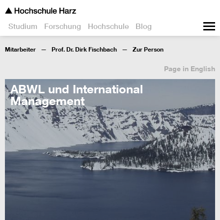
Studium
Forschung
Hochschule
Blog
Mitarbeiter
Prof. Dr. Dirk Fischbach
Zur Person
Page in English
ABWL und International
Management