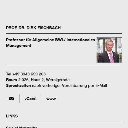
PROF. DR.
DIRK
FISCHBACH
Professor für Allgemeine BWL/ Internationales
Management
Tel
+49 3943 659 263
Raum
2.026, Haus 2, Wernigerode
Sprechzeiten
nach vorheriger Vereinbarung per E-Mail
vCard
www
LINKS
Social Networks