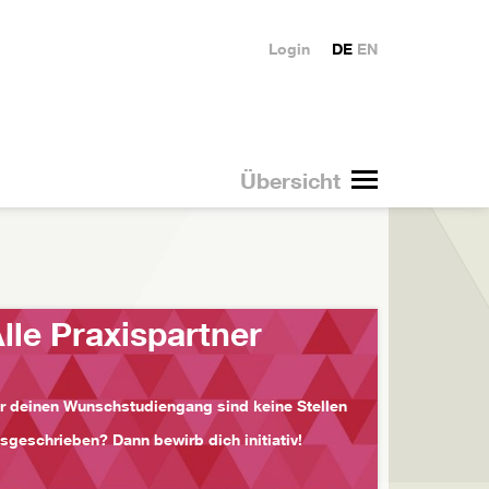
Login
DE
EN
Übersicht
lle Praxispartner
r deinen Wunschstudiengang sind keine Stellen
sgeschrieben? Dann bewirb dich initiativ!