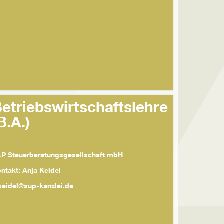
etriebswirtschaftslehre
B.A.)
P Steuerberatungsgesellschaft mbH
ntakt: Anja Keidel
keidel@sup-kanzlei.de