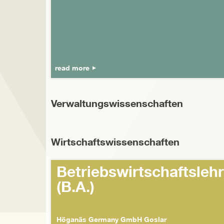
read more
Verwaltungswissenschaften
Wirtschaftswissenschaften
Betriebswirtschaftsleh
(B.A.)
Höganäs Germany GmbH Goslar