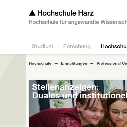
Studium
Forschung
Hochschu
Hochschule
Einrichtungen
Professional Ce
Stellenanzeigen:
Duales und institutione