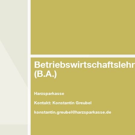
Betriebswirtschaftsleh
(B.A.)
Harzsparkasse
Kontakt: Konstantin Greubel
konstantin.greubel@harzsparkasse.de