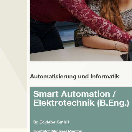
Automatisierung und Informatik
Smart Automation /
Elektrotechnik (B.Eng.)
Dr. Ecklebe GmbH
Kontakt: Michael Paetzel