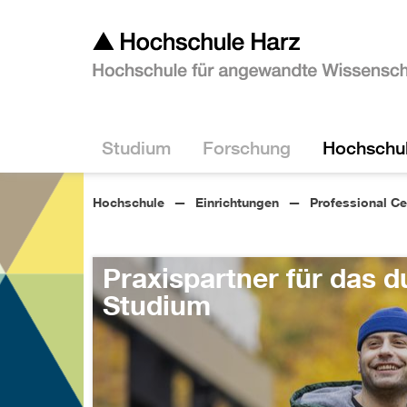
Studium
Forschung
Hochschu
Hochschule
Einrichtungen
Professional Ce
Praxispartner für das du
Studium