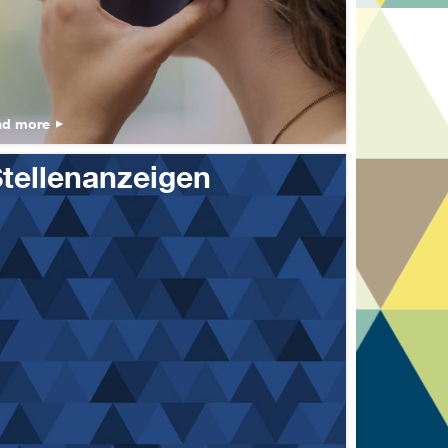
ad more
tellenanzeigen