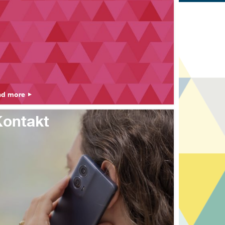
ad more
ontakt