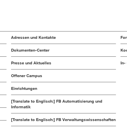
Adressen und Kontakte
Fo
Dokumenten-Center
Koo
Presse und Aktuelles
In-
Offener Campus
Einrichtungen
[Translate to Englisch:] FB Automatisierung und
Informatik
[Translate to Englisch:] FB Verwaltungswissenschaften