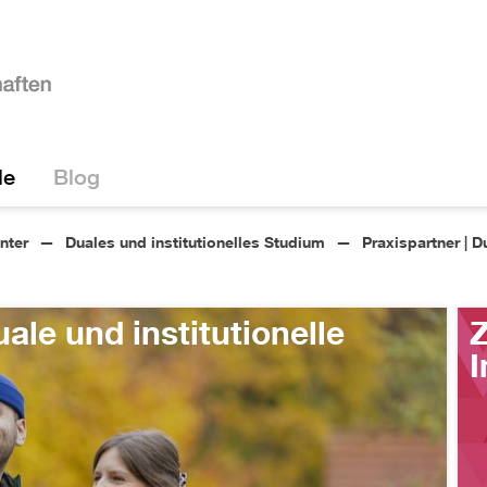
le
Blog
nter
Duales und institutionelles Studium
Praxispartner | D
ale und institutionelle
Z
I