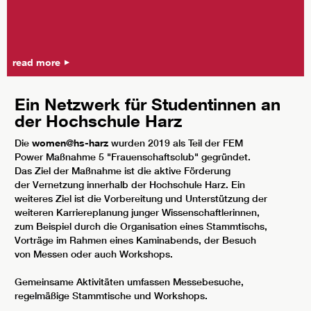
read more
Ein Netzwerk für Studentinnen an
der Hochschule Harz
Die
women@hs-harz
wurden 2019 als Teil der FEM
Power Maßnahme 5 "Frauenschaftsclub" gegründet.
Das Ziel der Maßnahme ist die aktive Förderung
der Vernetzung innerhalb der Hochschule Harz. Ein
weiteres Ziel ist die Vorbereitung und Unterstützung der
weiteren Karriereplanung junger Wissenschaftlerinnen,
zum Beispiel durch die Organisation eines Stammtischs,
Vorträge im Rahmen eines Kaminabends, der Besuch
von Messen oder auch Workshops.
Gemeinsame Aktivitäten umfassen Messebesuche,
regelmäßige Stammtische und Workshops.