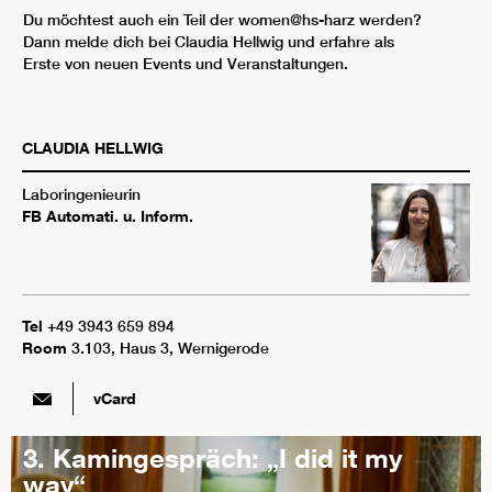
Du möchtest auch ein Teil der women@hs-harz werden?
Dann melde dich bei Claudia Hellwig und erfahre als
Erste von neuen Events und Veranstaltungen.
CLAUDIA
HELLWIG
Laboringenieurin
FB Automati. u. Inform.
Tel
+49 3943 659 894
Room
3.103, Haus 3, Wernigerode
vCard
3. Kamingespräch: „I did it my
way“