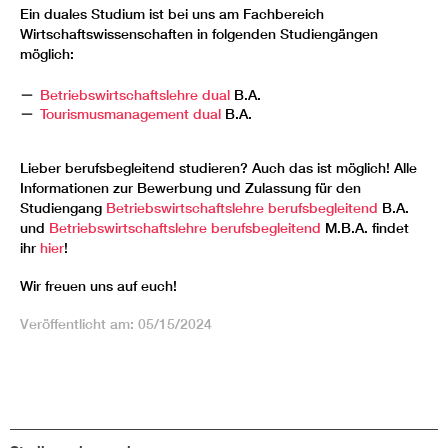
Ein duales Studium ist bei uns am Fachbereich
Wirtschaftswissenschaften in folgenden Studiengängen
möglich:
Betriebswirtschaftslehre dual
B.A.
Tourismusmanagement dual
B.A.
Lieber berufsbegleitend studieren? Auch das ist möglich! Alle
Informationen zur Bewerbung und Zulassung für den
Studiengang
Betriebswirtschaftslehre berufsbegleitend
B.A.
und
B
etriebswirtschaftslehre berufsbegleitend
M.B.A. findet
ihr
hier
!
Wir freuen uns auf euch!
Veröffentlicht am: 05/15/2024