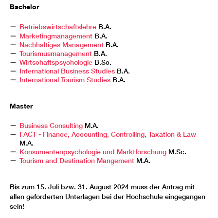
Bachelor
Betriebswirtschaftslehre
B.A.
Marketingmanagement
B.A.
Nachhaltiges Management
B.A.
Tourismusmanagement
B.A.
Wirtschaftspsychologie
B.Sc.
International Business Studies
B.A.
International Tourism Studies
B.A.
Master
Business Consulting
M.A.
FACT - Finance, Accounting, Controlling, Taxation & Law
M.A.
Konsumentenpsychologie und Marktforschung
M.Sc.
Tourism and Destination Mangement
M.A.
Bis zum 15. Juli bzw. 31. August 2024 muss der Antrag mit
allen geforderten Unterlagen bei der Hochschule eingegangen
sein!