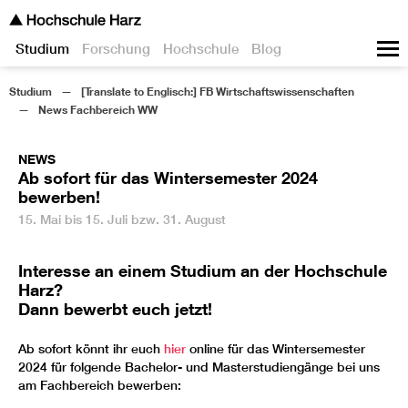
Studium
Forschung
Hochschule
Blog
Studium
[Translate to Englisch:] FB Wirtschaftswissenschaften
News Fachbereich WW
NEWS
Ab sofort für das Wintersemester 2024
bewerben!
15. Mai bis 15. Juli bzw. 31. August
Interesse an einem Studium an der Hochschule
Harz?
Dann bewerbt euch jetzt!
Ab sofort könnt ihr euch
hier
online für das Wintersemester
2024 für folgende Bachelor- und Masterstudiengänge bei uns
am Fachbereich bewerben: