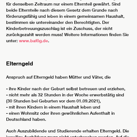
für denselben Zeitraum nur einem Elternteil gewährt. Sind
beide Elternteile nach diesem Gesetz dem Grunde nach
förderungsfähig und leben in einem gemeinsamen Haushalt,
bestimmen sie untereinander den Berechtigten. Der
Kinderbetreuungszuschlag ist ein Zuschuss, der nicht
zurückgezahlt werden muss! Weitere Informationen finden Sie
unter:
www.bafög.de
.
Elterngeld
Anspruch auf Elterngeld haben Mütter und Väter, die
- ihre Kinder nach der Geburt selbst betreuen und erziehen,
- nicht mehr als 32 Stunden in der Woche erwerbstätig sind
(30 Stunden bei Geburten vor dem 01.09.2021),
- mit ihren Kindern in einem Haushalt leben und
- einen Wohnsitz oder ihren gewöhnlichen Aufenthalt in
Deutschland haben.
Auch Auszubildende und Studierende erhalten Elterngeld. Die
jeweilige Ausbildung muss nicht unterbrochen werden. Auf die