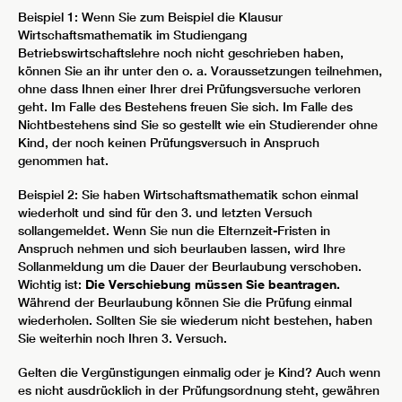
Beispiel 1: Wenn Sie zum Beispiel die Klausur
Wirtschaftsmathematik im Studiengang
Betriebswirtschaftslehre noch nicht geschrieben haben,
können Sie an ihr unter den o. a. Voraussetzungen teilnehmen,
ohne dass Ihnen einer Ihrer drei Prüfungsversuche verloren
geht. Im Falle des Bestehens freuen Sie sich. Im Falle des
Nichtbestehens sind Sie so gestellt wie ein Studierender ohne
Kind, der noch keinen Prüfungsversuch in Anspruch
genommen hat.
Beispiel 2: Sie haben Wirtschaftsmathematik schon einmal
wiederholt und sind für den 3. und letzten Versuch
sollangemeldet. Wenn Sie nun die Elternzeit-Fristen in
Anspruch nehmen und sich beurlauben lassen, wird Ihre
Sollanmeldung um die Dauer der Beurlaubung verschoben.
Wichtig ist:
Die Verschiebung müssen Sie beantragen.
Während der Beurlaubung können Sie die Prüfung einmal
wiederholen. Sollten Sie sie wiederum nicht bestehen, haben
Sie weiterhin noch Ihren 3. Versuch.
Gelten die Vergünstigungen einmalig oder je Kind? Auch wenn
es nicht ausdrücklich in der Prüfungsordnung steht, gewähren