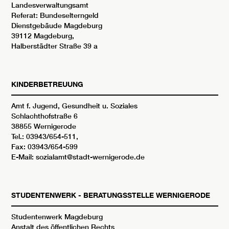
Landesverwaltungsamt
Referat: Bundeselterngeld
Dienstgebäude Magdeburg
39112 Magdeburg,
Halberstädter Straße 39 a
KINDERBETREUUNG
Amt f. Jugend, Gesundheit u. Soziales
Schlachthofstraße 6
38855 Wernigerode
Tel.: 03943/654-511,
Fax: 03943/654-599
E-Mail: sozialamt@stadt-wernigerode.de
STUDENTENWERK - BERATUNGSSTELLE WERNIGERODE
Studentenwerk Magdeburg
Anstalt des öffentlichen Rechts