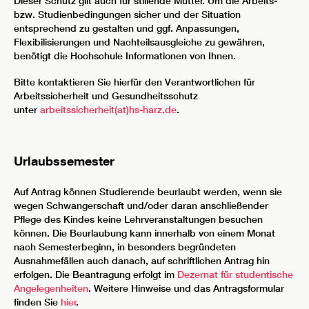
Dieser Schutz gilt auch für stillende Mütter. Um die Arbeits-
bzw. Studienbedingungen sicher und der Situation
entsprechend zu gestalten und ggf. Anpassungen,
Flexibilisierungen und Nachteilsausgleiche zu gewähren,
benötigt die Hochschule Informationen von Ihnen.
Bitte kontaktieren Sie hierfür den Verantwortlichen für
Arbeitssicherheit und Gesundheitsschutz
unter
arbeitssicherheit(at)hs-harz.de
.
Urlaubssemester
Auf Antrag können Studierende beurlaubt werden, wenn sie
wegen Schwangerschaft und/oder daran anschließender
Pflege des Kindes keine Lehrveranstaltungen besuchen
können. Die Beurlaubung kann innerhalb von einem Monat
nach Semesterbeginn, in besonders begründeten
Ausnahmefällen auch danach, auf schriftlichen Antrag hin
erfolgen. Die Beantragung erfolgt im
Dezernat für studentische
Angelegenheiten
. Weitere Hinweise und das Antragsformular
finden Sie
hier
.