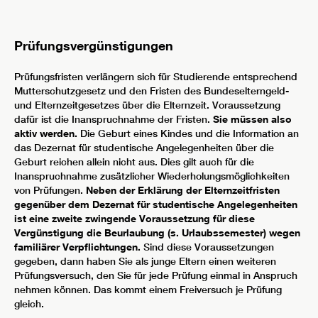
Prüfungsvergünstigungen
Prüfungsfristen verlängern sich für Studierende entsprechend
Mutterschutzgesetz und den Fristen des Bundeselterngeld-
und Elternzeitgesetzes über die Elternzeit. Voraussetzung
dafür ist die Inanspruchnahme der Fristen.
Sie müssen also
aktiv werden.
Die Geburt eines Kindes und die Information an
das Dezernat für studentische Angelegenheiten über die
Geburt reichen allein nicht aus. Dies gilt auch für die
Inanspruchnahme zusätzlicher Wiederholungsmöglichkeiten
von Prüfungen.
Neben der Erklärung der Elternzeitfristen
gegenüber dem Dezernat für studentische Angelegenheiten
ist eine zweite zwingende Voraussetzung für diese
Vergünstigung die Beurlaubung (s. Urlaubssemester) wegen
familiärer Verpflichtungen.
Sind diese Voraussetzungen
gegeben, dann haben Sie als junge Eltern einen weiteren
Prüfungsversuch, den Sie für jede Prüfung einmal in Anspruch
nehmen können. Das kommt einem Freiversuch je Prüfung
gleich.