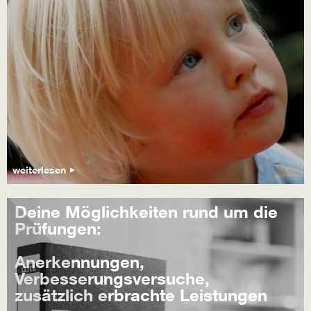
weiterlesen
Deine Möglichkeiten rund um die
Prüfungen:
Anerkennungen,
Verbesserungsversuche,
zusätzlich erbrachte Leistungen