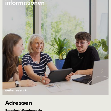
informationen
weiterlesen
Adressen
Standort Wernigerode