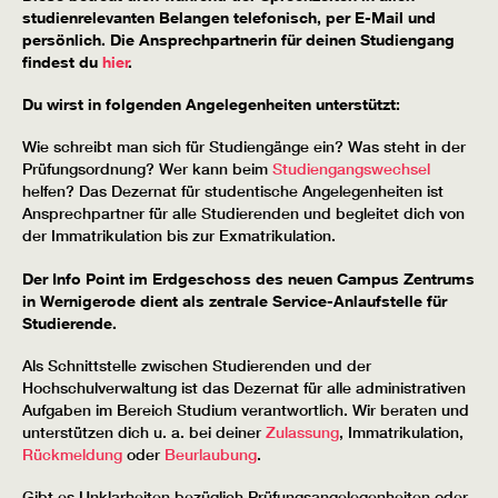
studienrelevanten Belangen telefonisch, per E-Mail und
persönlich. Die Ansprechpartnerin für deinen Studiengang
findest du
hier
.
Du wirst in folgenden Angelegenheiten unterstützt:
Wie schreibt man sich für Studiengänge ein? Was steht in der
Prüfungsordnung? Wer kann beim
Studiengangswechsel
helfen? Das Dezernat für studentische Angelegenheiten ist
Ansprechpartner für alle Studierenden und begleitet dich von
der Immatrikulation bis zur Exmatrikulation.
Der Info Point im Erdgeschoss des neuen Campus Zentrums
in Wernigerode dient als zentrale Service-Anlaufstelle für
Studierende.
Als Schnittstelle zwischen Studierenden und der
Hochschulverwaltung ist das Dezernat für alle administrativen
Aufgaben im Bereich Studium verantwortlich. Wir beraten und
unterstützen dich u. a. bei deiner
Zulassung
, Immatrikulation,
Rückmeldung
oder
Beurlaubung
.
Gibt es Unklarheiten bezüglich Prüfungsangelegenheiten oder