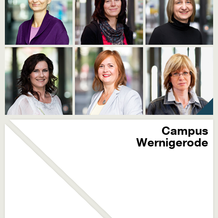
Campus
Wernigerode