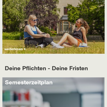
weiterlesen
Deine Pflichten - Deine Fristen
Semesterzeitplan