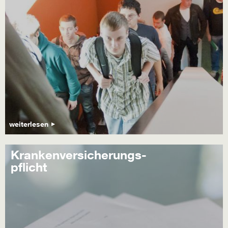
weiterlesen
Krankenversicherungs-
pflicht