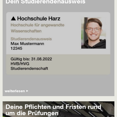
Dein Studierendenausweis
weiterlesen
Deine Pflichten und Fristen rund
um die Prüfungen