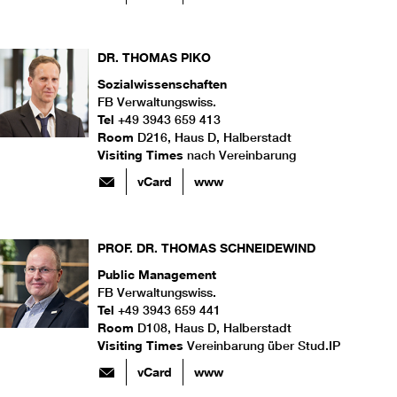
DR.
THOMAS
PIKO
Sozialwissenschaften
FB Verwaltungswiss.
Tel
+49 3943 659 413
Room
D216, Haus D, Halberstadt
Visiting Times
nach Vereinbarung
vCard
www
PROF. DR.
THOMAS
SCHNEIDEWIND
Public Management
FB Verwaltungswiss.
Tel
+49 3943 659 441
Room
D108, Haus D, Halberstadt
Visiting Times
Vereinbarung über Stud.IP
vCard
www