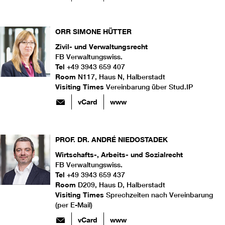
ORR
SIMONE
HÜTTER
Zivil- und Verwaltungsrecht
FB Verwaltungswiss.
Tel
+49 3943 659 407
Room
N117, Haus N, Halberstadt
Visiting Times
Vereinbarung über Stud.IP
vCard
www
PROF. DR.
ANDRÉ
NIEDOSTADEK
Wirtschafts-, Arbeits- und Sozialrecht
FB Verwaltungswiss.
Tel
+49 3943 659 437
Room
D209, Haus D, Halberstadt
Visiting Times
Sprechzeiten nach Vereinbarung
(per E-Mail)
vCard
www