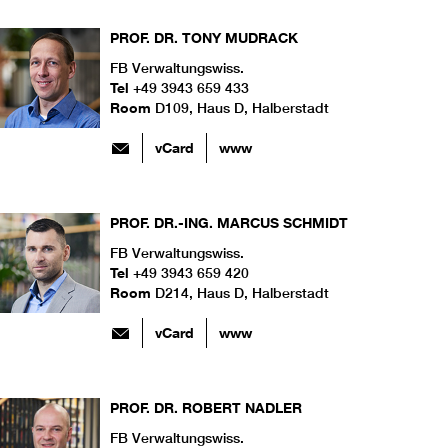
PROF. DR.
TONY
MUDRACK
FB Verwaltungswiss.
Tel
+49 3943 659 433
Room
D109, Haus D, Halberstadt
vCard
www
PROF. DR.-ING.
MARCUS
SCHMIDT
FB Verwaltungswiss.
Tel
+49 3943 659 420
Room
D214, Haus D, Halberstadt
vCard
www
PROF. DR.
ROBERT
NADLER
FB Verwaltungswiss.