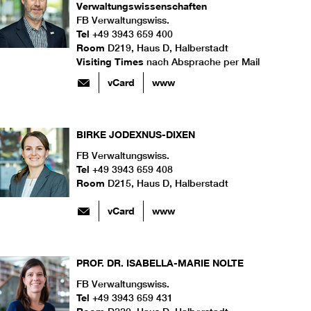
Verwaltungswissenschaften
FB Verwaltungswiss.
Tel
+49 3943 659 400
Room
D219, Haus D, Halberstadt
Visiting Times
nach Absprache per Mail
vCard
www
BIRKE
JODEXNUS-DIXEN
FB Verwaltungswiss.
Tel
+49 3943 659 408
Room
D215, Haus D, Halberstadt
vCard
www
PROF. DR.
ISABELLA-MARIE
NOLTE
FB Verwaltungswiss.
Tel
+49 3943 659 431