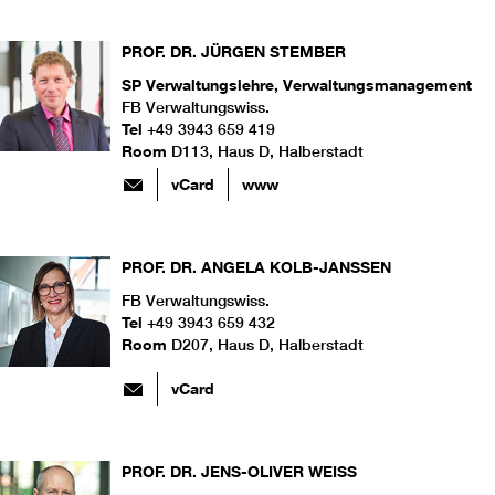
PROF. DR.
JÜRGEN
STEMBER
SP Verwaltungslehre, Verwaltungsmanagement
FB Verwaltungswiss.
Tel
+49 3943 659 419
Room
D113, Haus D, Halberstadt
vCard
www
PROF. DR.
ANGELA
KOLB-JANSSEN
FB Verwaltungswiss.
Tel
+49 3943 659 432
Room
D207, Haus D, Halberstadt
vCard
PROF. DR.
JENS-OLIVER
WEISS