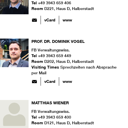
Tel
+49 3943 659 406
Room
D221, Haus D, Halberstadt
vCard
www
PROF. DR.
DOMINIK
VOGEL
FB Verwaltungswiss.
Tel
+49 3943 659 449
Room
D202, Haus D, Halberstadt
Visiting Times
Sprechzeiten nach Absprache
per Mail
vCard
www
MATTHIAS
WIENER
FB Verwaltungswiss.
Tel
+49 3943 659 400
Room
D121, Haus D, Halberstadt