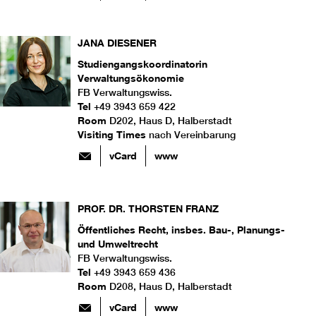
JANA
DIESENER
Studiengangskoordinatorin
Verwaltungsökonomie
FB Verwaltungswiss.
Tel
+49 3943 659 422
Room
D202, Haus D, Halberstadt
Visiting Times
nach Vereinbarung
vCard
www
PROF. DR.
THORSTEN
FRANZ
Öffentliches Recht, insbes. Bau-, Planungs-
und Umweltrecht
FB Verwaltungswiss.
Tel
+49 3943 659 436
Room
D208, Haus D, Halberstadt
vCard
www