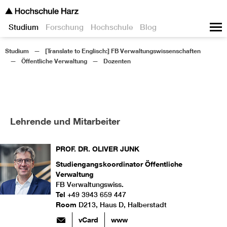
Studium
Forschung
Hochschule
Blog
Studium
[Translate to Englisch:] FB Verwaltungswissenschaften
Öffentliche Verwaltung
Dozenten
Lehrende und Mitarbeiter
PROF. DR.
OLIVER
JUNK
Studiengangskoordinator Öffentliche
Verwaltung
FB Verwaltungswiss.
Tel
+49 3943 659 447
Room
D213, Haus D, Halberstadt
vCard
www