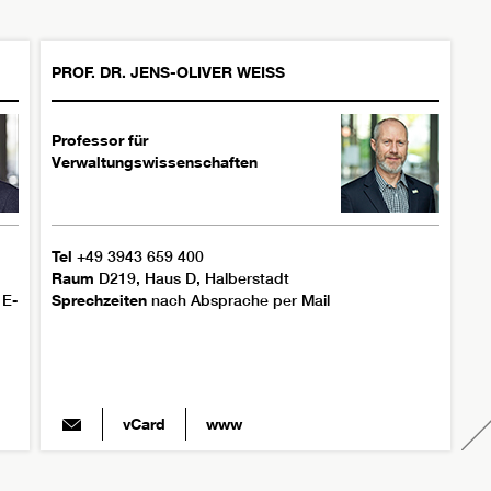
PROF. DR.
JENS-OLIVER
WEISS
Professor für
Verwaltungswissenschaften
Tel
+49 3943 659 400
Raum
D219, Haus D, Halberstadt
 E-
Sprechzeiten
nach Absprache per Mail
vCard
www