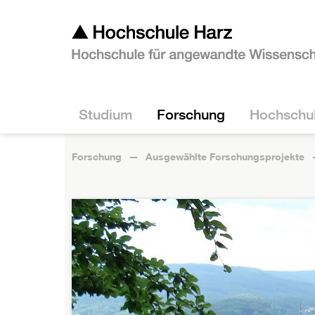
Studium
Forschung
Hochschu
Forschung
Ausgewählte Forschungsprojekte