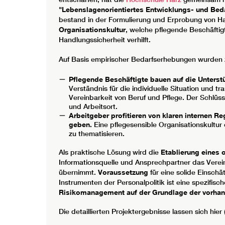
"Lebenslagenorientiertes Entwicklungs- und Bed
bestand in der Formulierung und Erprobung von H
Organisationskultur
, welche pflegende Beschäfti
Handlungssicherheit verhilft.
Auf Basis empirischer Bedarfserhebungen wurden z
Pflegende Beschäftigte bauen auf die Unterstü
Verständnis für die individuelle Situation und 
Vereinbarkeit von Beruf und Pflege. Der Schlüssel
und Arbeitsort.
Arbeitgeber profitieren von klaren internen R
geben.
Eine pflegesensible Organisationskultur
zu thematisieren.
Als praktische Lösung wird die
Etablierung eines 
Informationsquelle und Ansprechpartner das Vere
übernimmt.
Voraussetzung
für eine solide Einsch
Instrumenten der Personalpolitik ist eine spezifisc
Risikomanagement auf der Grundlage der vorha
Die detaillierten Projektergebnisse lassen sich hier