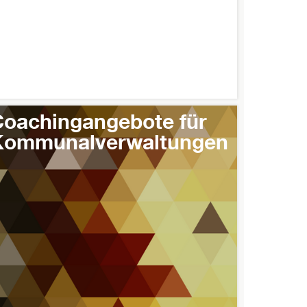
oachingangebote für
Kommunalverwaltungen