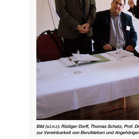
Bild (v.l.n.r.): Rüdiger Dorff, Thomas Schatz, Prof
zur Vereinbarkeit von Berufsleben und Angehörige