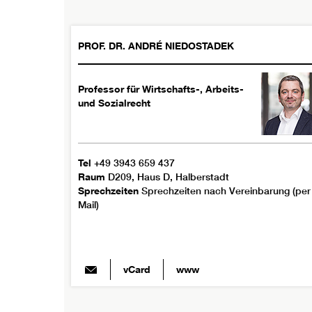
PROF. DR.
ANDRÉ
NIEDOSTADEK
Professor für Wirtschafts-, Arbeits-
und Sozialrecht
Tel
+49 3943 659 437
Raum
D209, Haus D, Halberstadt
Sprechzeiten
Sprechzeiten nach Vereinbarung (per
Mail)
vCard
www