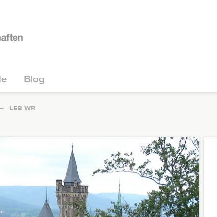
le
Blog
LEB WR