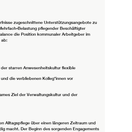
dürfnisse zugeschnittene Unterstützungsangebote zu
le Mehrfach-Belastung pflegender Beschäftigter
Balance die Position kommunaler Arbeitgeber im
 ab:
der starren Anwesenheitskultur flexible
und die verbliebenen Kolleg*innen vor
sames Ziel der Verwaltungskultur und der
den Alltagspflege über einen längeren Zeitraum und
endig macht. Der Beginn des sorgenden Engagements