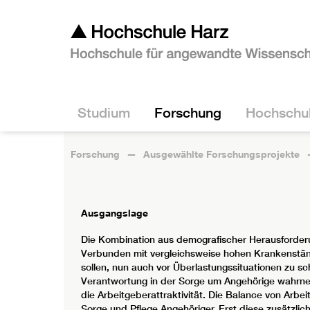
Studium
Forschung
Hochschu
Forschung
Ausgewählte Forschungsprojekte
Ausgangslage
Die Kombination aus demografischer Herausforderu
Verbunden mit vergleichsweise hohen Krankenstände
sollen, nun auch vor Überlastungssituationen zu sc
Verantwortung in der Sorge um Angehörige wahrnehme
die Arbeitgeberattraktivität. Die Balance von Arbe
Sorge und Pflege Angehöriger. Erst diese zusätzlic