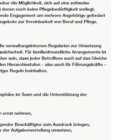
eber die Möglichkeit, sich auf eine zeitweise
denen noch keine Pflegebedürftigkeit vorliegt,
rgende Engagement um mehrere Angehörige gefordert
 Angebote zur Vereinbarkeit von Beruf und Pflege.
 die verwaltungsinternen Regularien zur Umsetzung
sicherheit. Für familienfreundliche Arrangements ist
daher sein, dass jeder Betroffene auch auf das Gleiche
len Hierarchiestufen – also auch für Führungskräfte –
tiger Regeln beinhalten.
mosphäre im Team und die Unterstützung der
n ernst nehmen,
legender Beschäftigter zum Ausdruck bringen,
er der Aufgabenverteilung umsetzen,