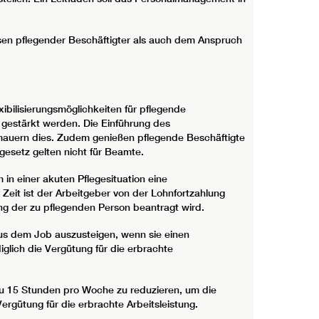
sen pflegender Beschäftigter als auch dem Anspruch
xibilisierungsmöglichkeiten für pflegende
 gestärkt werden. Die Einführung des
rmauern dies. Zudem genießen pflegende Beschäftigte
esetz gelten nicht für Beamte.
in einer akuten Pflegesituation eine
 Zeit ist der Arbeitgeber von der Lohnfortzahlung
ung der zu pflegenden Person beantragt wird.
us dem Job auszusteigen, wenn sie einen
glich die Vergütung für die erbrachte
 zu 15 Stunden pro Woche zu reduzieren, um die
ergütung für die erbrachte Arbeitsleistung.