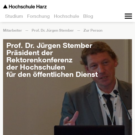
Studium
Forschung
Hochschule
Blog
Mitarbeiter
Prof. Dr. Jürgen Stember
Zur Person
Prof. Dr. Jürgen Stember
Präsident der
Rektorenkonferenz
der Hochschulen
für den öffentlichen Dienst