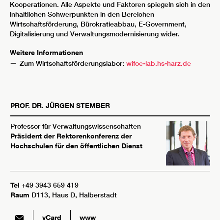
Kooperationen. Alle Aspekte und Faktoren spiegeln sich in den
inhaltlichen Schwerpunkten in den Bereichen
Wirtschaftsförderung, Bürokratieabbau, E-Government,
Digitalisierung und Verwaltungsmodernisierung wider.
Weitere Informationen
Zum Wirtschaftsförderungslabor:
wifoe-lab.hs-harz.de
PROF. DR.
JÜRGEN
STEMBER
Professor für Verwaltungswissenschaften
Präsident der Rektorenkonferenz der
Hochschulen für den öffentlichen Dienst
Tel
+49 3943 659 419
Raum
D113, Haus D, Halberstadt
vCard
www