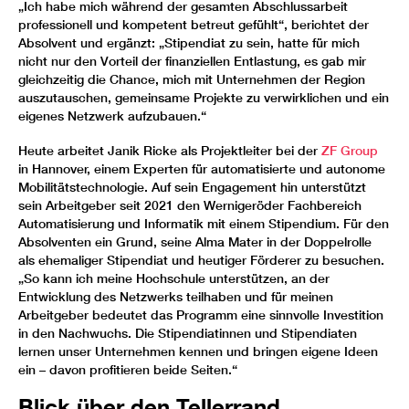
„Ich habe mich während der gesamten Abschlussarbeit
professionell und kompetent betreut gefühlt“, berichtet der
Absolvent und ergänzt: „Stipendiat zu sein, hatte für mich
nicht nur den Vorteil der finanziellen Entlastung, es gab mir
gleichzeitig die Chance, mich mit Unternehmen der Region
auszutauschen, gemeinsame Projekte zu verwirklichen und ein
eigenes Netzwerk aufzubauen.“
Heute arbeitet Janik Ricke als Projektleiter bei der
ZF Group
in Hannover, einem Experten für automatisierte und autonome
Mobilitätstechnologie. Auf sein Engagement hin unterstützt
sein Arbeitgeber seit 2021 den Wernigeröder Fachbereich
Automatisierung und Informatik mit einem Stipendium. Für den
Absolventen ein Grund, seine Alma Mater in der Doppelrolle
als ehemaliger Stipendiat und heutiger Förderer zu besuchen.
„So kann ich meine Hochschule unterstützen, an der
Entwicklung des Netzwerks teilhaben und für meinen
Arbeitgeber bedeutet das Programm eine sinnvolle Investition
in den Nachwuchs. Die Stipendiatinnen und Stipendiaten
lernen unser Unternehmen kennen und bringen eigene Ideen
ein – davon profitieren beide Seiten.“
Blick über den Tellerrand