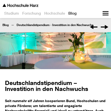
Studium
Forschung
Hochschule
Blog
Blog
Deutschlandstipendium - Investition in den Nachwuchs
Deutschlandstipendium –
Investition in den Nachwuchs
Seit nunmehr elf Jahren kooperieren Bund, Hochschulen und
private Förderer, um talentierte und engagierte
Nachwuchskräfte finanziell und ideell zu unterstützen. Auch