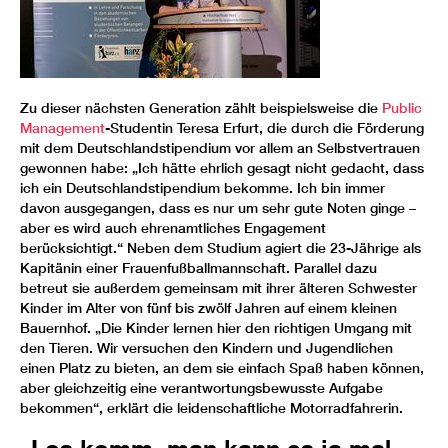
Zu dieser nächsten Generation zählt beispielsweise die
Public
Management
-Studentin Teresa Erfurt, die durch die Förderung
mit dem Deutschlandstipendium vor allem an Selbstvertrauen
gewonnen habe: „Ich hätte ehrlich gesagt nicht gedacht, dass
ich ein Deutschlandstipendium bekomme. Ich bin immer
davon ausgegangen, dass es nur um sehr gute Noten ginge –
aber es wird auch ehrenamtliches Engagement
berücksichtigt.“ Neben dem Studium agiert die 23-Jährige als
Kapitänin einer Frauenfußballmannschaft. Parallel dazu
betreut sie außerdem gemeinsam mit ihrer älteren Schwester
Kinder im Alter von fünf bis zwölf Jahren auf einem kleinen
Bauernhof. „Die Kinder lernen hier den richtigen Umgang mit
den Tieren. Wir versuchen den Kindern und Jugendlichen
einen Platz zu bieten, an dem sie einfach Spaß haben können,
aber gleichzeitig eine verantwortungsbewusste Aufgabe
bekommen“, erklärt die leidenschaftliche Motorradfahrerin.
„Los komm, man kann es ja mal