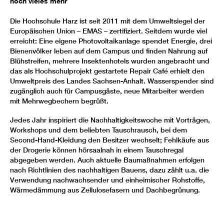
noch vieles mehr
Die Hochschule Harz ist seit 2011 mit dem Umweltsiegel der
Europäischen Union – EMAS – zertifiziert. Seitdem wurde viel
erreicht: Eine eigene Photovoltaikanlage spendet Energie, drei
Bienenvölker leben auf dem Campus und finden Nahrung auf
Blühstreifen, mehrere Insektenhotels wurden angebracht und
das als Hochschulprojekt gestartete Repair Café erhielt den
Umweltpreis des Landes Sachsen-Anhalt. Wasserspender sind
zugänglich auch für Campusgäste, neue Mitarbeiter werden
mit Mehrwegbechern begrüßt.
Jedes Jahr inspiriert die Nachhaltigkeitswoche mit Vorträgen,
Workshops und dem beliebten Tauschrausch, bei dem
Second-Hand-Kleidung den Besitzer wechselt; Fehlkäufe aus
der Drogerie können hörsaalnah in einem Tauschregal
abgegeben werden. Auch aktuelle Baumaßnahmen erfolgen
nach Richtlinien des nachhaltigen Bauens, dazu zählt u.a. die
Verwendung nachwachsender und einheimischer Rohstoffe,
Wärmedämmung aus Zellulosefasern und Dachbegrünung.