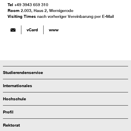
Tel
+49 3943 659 310
Room
2.003, Haus 2, Wernigerode
Visiting Times
nach vorheriger Vereinbarung per E-Mail
vCard
www
Studierendenservice
Internationales
Hochschule
Profil
Rektorat