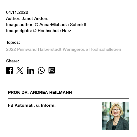
04.11.2022
Author: Janet Anders
Image author: © Anna-Michaela Schmidt
Image rights: © Hochschule Harz
Topics:
2022
Pinnwand
Halberstadt
Wernigerode
Hochschulleben
Share:
PROF. DR.
ANDREA
HEILMANN
FB Automati. u. Inform.