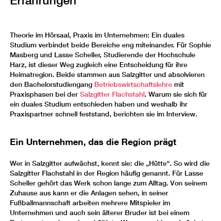
Erfahrungen
Theorie im Hörsaal, Praxis im Unternehmen: Ein duales
Studium verbindet beide Bereiche eng miteinander. Für Sophie
Masberg und Lasse Scheller, Studierende der Hochschule
Harz, ist dieser Weg zugleich eine Entscheidung für ihre
Heimatregion. Beide stammen aus Salzgitter und absolvieren
den Bachelorstudiengang
Betriebswirtschaftslehre
mit
Praxisphasen bei der
Salzgitter Flachstahl
. Warum sie sich für
ein duales Studium entschieden haben und weshalb ihr
Praxispartner schnell feststand, berichten sie im Interview.
Ein Unternehmen, das die Region prägt
Wer in Salzgitter aufwächst, kennt sie: die „Hütte“. So wird die
Salzgitter Flachstahl in der Region häufig genannt. Für Lasse
Scheller gehört das Werk schon lange zum Alltag. Von seinem
Zuhause aus kann er die Anlagen sehen, in seiner
Fußballmannschaft arbeiten mehrere Mitspieler im
Unternehmen und auch sein älterer Bruder ist bei einem