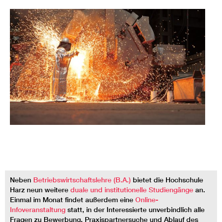
Neben
Betriebswirtschaftslehre (B.A.)
bietet die Hochschule
Harz neun weitere
duale und institutionelle Studiengänge
an.
Einmal im Monat findet außerdem eine
Online-
Infoveranstaltung
statt, in der Interessierte unverbindlich alle
Fragen zu Bewerbung, Praxispartnersuche und Ablauf des