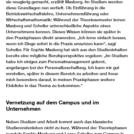
sie neugierig gemacht, erzählt Masberg. Im Studium werden
diese Grundlagen nun vertieft. Ob Einführung in die
Betriebswirtschaftslehre, Unternehmensführung oder
Wirtschaftsmathematik: Während der Theoriesemester lernen
Masberg und Scheller unterschiedliche Aspekte eines
Unternehmens kennen. Dieses Wissen können sie später in
den Praxisphasen direkt anwenden. „Ich lerne einfach besser,
wenn ich Dinge sofort in die Praxis umsetzen kann“, sagt
Scheller. Für Sophie Masberg hat sich aus den Studieninhalten
bereits eine mögliche Berufsperspektive ergeben: „Im Studium
habe ich einiges zum Personalmanagement gelernt,
angefangen bei der Personalbeschaffung. Ich kann mir gut
vorstellen, später in diesem Bereich zu arbeiten und freue
mich besonders darauf, in meinen Praxisphasen weitere
Einblicke in das Thema zu bekommen.“
Vernetzung auf dem Campus und im
Unternehmen
Neben Studium und Arbeit kommt auch das klassische
Studierendenleben nicht zu kurz. Während der Theoriephasen
pendeln Sophie Masberg und Lasse Scheller zum Campus in