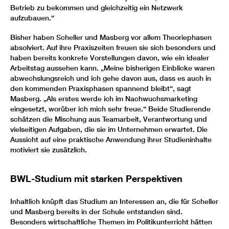
Betrieb zu bekommen und gleichzeitig ein Netzwerk
aufzubauen.“
Bisher haben Scheller und Masberg vor allem Theoriephasen
absolviert. Auf ihre Praxiszeiten freuen sie sich besonders und
haben bereits konkrete Vorstellungen davon, wie ein idealer
Arbeitstag aussehen kann. „Meine bisherigen Einblicke waren
abwechslungsreich und ich gehe davon aus, dass es auch in
den kommenden Praxisphasen spannend bleibt“, sagt
Masberg. „Als erstes werde ich im Nachwuchsmarketing
eingesetzt, worüber ich mich sehr freue.“ Beide Studierende
schätzen die Mischung aus Teamarbeit, Verantwortung und
vielseitigen Aufgaben, die sie im Unternehmen erwartet. Die
Aussicht auf eine praktische Anwendung ihrer Studieninhalte
motiviert sie zusätzlich.
BWL-Studium mit starken Perspektiven
Inhaltlich knüpft das Studium an Interessen an, die für Scheller
und Masberg bereits in der Schule entstanden sind.
Besonders wirtschaftliche Themen im Politikunterricht hätten