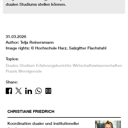
dualen Studiums stellen können.
31.03.2026
Author: Telja Reinersmann
Image rights: © Hochschule Harz, Salzgitter Flachstahl
Topics:
Duales Studium
Erfahrungsberichte
Wirtschaftswissenschaften
Praxis
Wernigerode
Share:
CHRISTIANE
FRIEDRICH
Koordination dualer und institutioneller