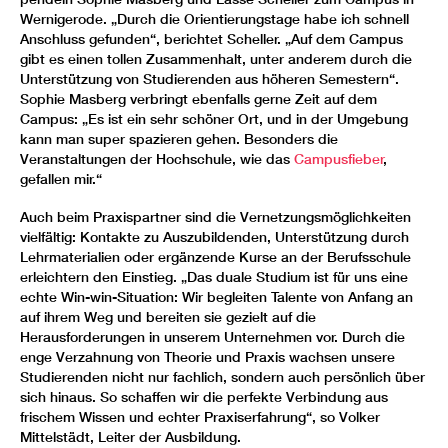
Wernigerode. „Durch die Orientierungstage habe ich schnell
Anschluss gefunden“, berichtet Scheller. „Auf dem Campus
gibt es einen tollen Zusammenhalt, unter anderem durch die
Unterstützung von Studierenden aus höheren Semestern“.
Sophie Masberg verbringt ebenfalls gerne Zeit auf dem
Campus: „Es ist ein sehr schöner Ort, und in der Umgebung
kann man super spazieren gehen. Besonders die
Veranstaltungen der Hochschule, wie das
Campusfieber
,
gefallen mir.“
Auch beim Praxispartner sind die Vernetzungsmöglichkeiten
vielfältig: Kontakte zu Auszubildenden, Unterstützung durch
Lehrmaterialien oder ergänzende Kurse an der Berufsschule
erleichtern den Einstieg. „Das duale Studium ist für uns eine
echte Win-win-Situation: Wir begleiten Talente von Anfang an
auf ihrem Weg und bereiten sie gezielt auf die
Herausforderungen in unserem Unternehmen vor. Durch die
enge Verzahnung von Theorie und Praxis wachsen unsere
Studierenden nicht nur fachlich, sondern auch persönlich über
sich hinaus. So schaffen wir die perfekte Verbindung aus
frischem Wissen und echter Praxiserfahrung“, so Volker
Mittelstädt, Leiter der Ausbildung.