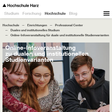
Studium
Forschung
Hochschule
Blog
Hochschule
Einrichtungen
Professional Center
Duales und institutionelles Studium
Online-Infoveranstaltung für duale und institutionelle Studienvarianten
Online-Infoveranstaltung
zu dualen und institutionellen
Studienvarianten