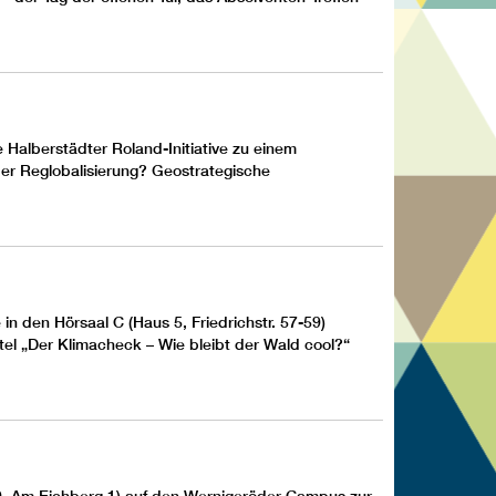
e
Halberstädter Roland-Initiative
zu einem
der Reglobalisierung? Geostrategische
e
in den Hörsaal C (Haus 5, Friedrichstr. 57-59)
itel „Der Klimacheck – Wie bleibt der Wald cool?“