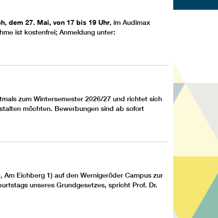
h, dem 27. Mai, von 17 bis 19 Uhr
, im Audimax
ahme ist kostenfrei; Anmeldung unter:
stmals zum Wintersemester 2026/27 und richtet sich
gestalten möchten. Bewerbungen sind ab sofort
 9, Am Eichberg 1) auf den
Wernigeröder Campus
zur
rtstags unseres Grundgesetzes, spricht Prof. Dr.