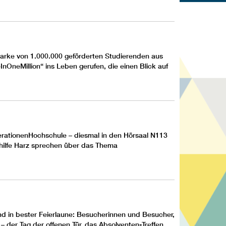
Marke von 1.000.000 geförderten Studierenden aus
neMillion“ ins Leben gerufen, die einen Blick auf
rationenHochschule
– diesmal in den Hörsaal N113
ilfe Harz
sprechen über das Thema
und in bester Feierlaune: Besucherinnen und Besucher,
 der Tag der offenen Tür, das Absolventen-Treffen