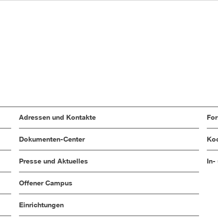
Adressen und Kontakte
Fo
Dokumenten-Center
Koo
Presse und Aktuelles
In-
Offener Campus
Einrichtungen