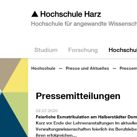
Studium
Forschung
Hochschu
Hochschule
Presse und Aktuelles
Pressem
Pressemitteilungen
02.07.2026
Feierliche Exmatrikulation am Halberstädter Dom
Kurz vor Ende der Lehrveranstaltungen im aktue
Verwaltungswissenschaften
feierlich ins Berufsle
ihren erfolgreichen…