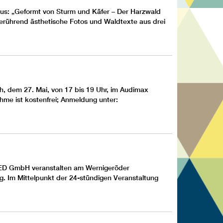
us
: „Geformt von Sturm und Käfer – Der Harzwald
berührend ästhetische Fotos und Waldtexte aus drei
ch, dem 27. Mai, von 17 bis 19 Uhr, im Audimax
ahme ist kostenfrei; Anmeldung unter:
ED GmbH
veranstalten am
Wernigeröder
g. Im Mittelpunkt der 24-stündigen Veranstaltung