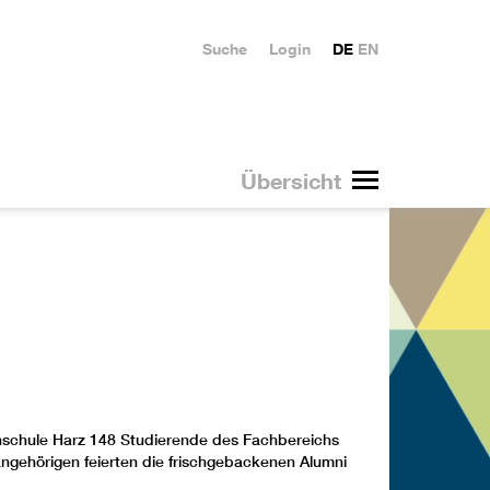
Suche
Login
DE
EN
Übersicht
schule Harz 148 Studierende des
Fachbereichs
ngehörigen feierten die frischgebackenen Alumni