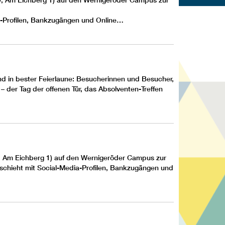
 9, Am Eichberg 1) auf den
Wernigeröder Campus
zur
a-Profilen, Bankzugängen und Online…
nd in bester Feierlaune: Besucherinnen und Besucher,
 der Tag der offenen Tür, das Absolventen-Treffen
9, Am Eichberg 1) auf den
Wernigeröder Campus
zur
schieht mit Social-Media-Profilen, Bankzugängen und