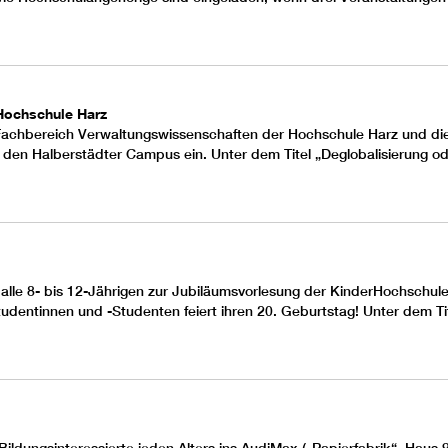
Hochschule Harz
Fachbereich Verwaltungswissenschaften
der Hochschule Harz und di
f den
Halberstädter Campus
ein. Unter dem Titel „Deglobalisierung o
alle 8- bis 12-Jährigen zur Jubiläumsvorlesung der
KinderHochschul
Studentinnen und -Studenten feiert ihren 20. Geburtstag! Unter dem T