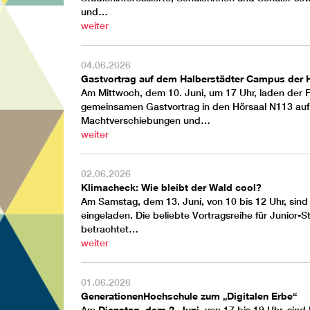
und…
weiter
04.06.2026
Gastvortrag auf dem Halberstädter Campus der 
Am Mittwoch, dem 10. Juni, um 17 Uhr, laden der
gemeinsamen Gastvortrag in den Hörsaal N113 au
Machtverschiebungen und…
weiter
02.06.2026
Klimacheck: Wie bleibt der Wald cool?
Am Samstag, dem 13. Juni, von 10 bis 12 Uhr, sind 
eingeladen. Die beliebte Vortragsreihe für Junior-
betrachtet…
weiter
01.06.2026
GenerationenHochschule zum „Digitalen Erbe“
Dienstag, dem 2. Juni