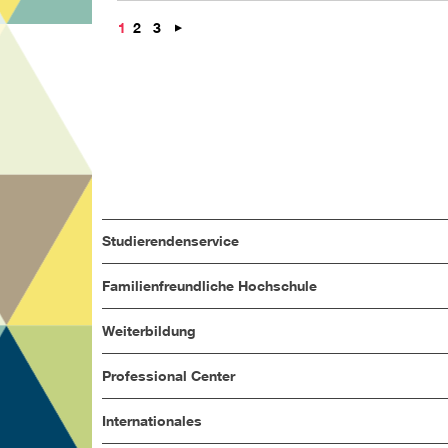
Nächste
1
2
3
Studierendenservice
Familienfreundliche Hochschule
Weiterbildung
Professional Center
Internationales