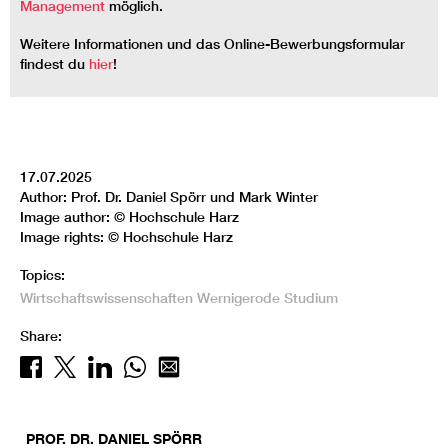
Management
möglich.
Weitere Informationen und das Online-Bewerbungsformular
findest du
hier
!
17.07.2025
Author: Prof. Dr. Daniel Spörr und Mark Winter
Image author: © Hochschule Harz
Image rights: © Hochschule Harz
Topics:
Wirtschaftswissenschaften
Wernigerode
Studium
Share:
PROF. DR.
DANIEL
SPÖRR