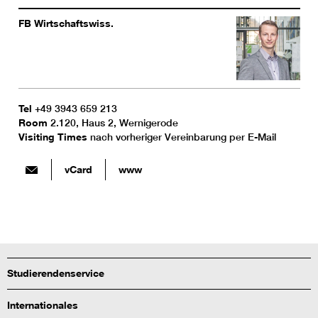
FB Wirtschaftswiss.
Tel
+49 3943 659 213
Room
2.120, Haus 2, Wernigerode
Visiting Times
nach vorheriger Vereinbarung per E-Mail
vCard
www
Studierendenservice
Internationales