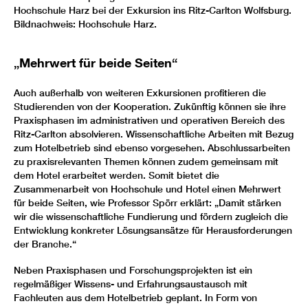
Hochschule Harz bei der Exkursion ins Ritz-Carlton Wolfsburg.
Bildnachweis: Hochschule Harz.
„Mehrwert für beide Seiten“
Auch außerhalb von weiteren Exkursionen profitieren die
Studierenden von der Kooperation. Zukünftig können sie ihre
Praxisphasen im administrativen und operativen Bereich des
Ritz-Carlton absolvieren. Wissenschaftliche Arbeiten mit Bezug
zum Hotelbetrieb sind ebenso vorgesehen. Abschlussarbeiten
zu praxisrelevanten Themen können zudem gemeinsam mit
dem Hotel erarbeitet werden. Somit bietet die
Zusammenarbeit von Hochschule und Hotel einen Mehrwert
für beide Seiten, wie Professor Spörr erklärt: „Damit stärken
wir die wissenschaftliche Fundierung und fördern zugleich die
Entwicklung konkreter Lösungsansätze für Herausforderungen
der Branche.“
Neben Praxisphasen und Forschungsprojekten ist ein
regelmäßiger Wissens- und Erfahrungsaustausch mit
Fachleuten aus dem Hotelbetrieb geplant. In Form von