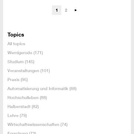
1
2
Topics
All topics
Wernigerode
(171)
Studium
(145)
Veranstaltungen
(101)
Praxis
(95)
Automatisierung und Informatik
(88)
Hochschulleben
(88)
Halberstadt
(82)
Lehre
(79)
Wirtschaftswissenschaften
(74)
Forschung
(73)