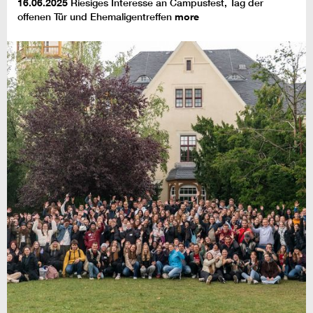
16.06.2025
Riesiges Interesse an Campusfest, Tag der
offenen Tür und Ehemaligentreffen
more