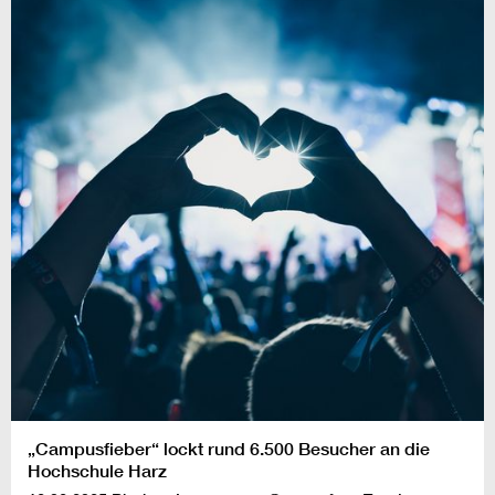
„Campusfieber“ lockt rund 6.500 Besucher an die
Hochschule Harz