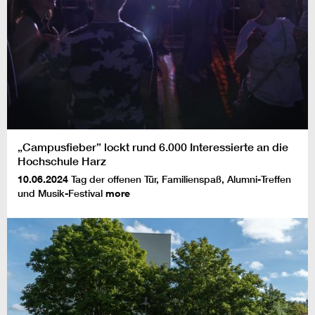
„Campusfieber” lockt rund 6.000 Interessierte an die
Hochschule Harz
10.06.2024
Tag der offenen Tür, Familienspaß, Alumni-Treffen
und Musik-Festival
more