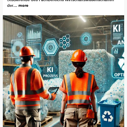
der…
more