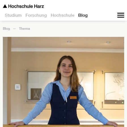
Studium
Forschung
Hochschule
Blog
Blog
Thema