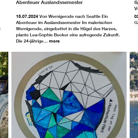
Abenteuer Auslandssemester
S
V
15.07.2024
Von Wernigerode nach Seattle Ein
0
Abenteuer im Auslandssemester Im malerischen
G
i
Wernigerode, eingebettet in die Hügel des Harzes,
plante Lea-Sophie Becker eine aufregende Zukunft.
Die 24-jährige…
more