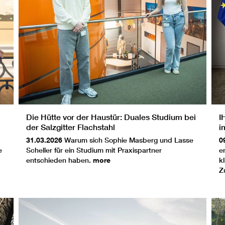
Die Hütte vor der Haustür: Duales Studium bei
I
der Salzgitter Flachstahl
i
31.03.2026
Warum sich Sophie Masberg und Lasse
0
e
Scheller für ein Studium mit Praxispartner
e
entschieden haben.
more
k
Z